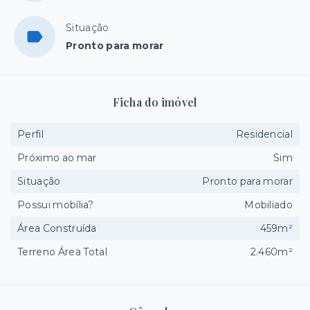
Situação
Pronto para morar
Ficha do imóvel
Perfil
Residencial
Próximo ao mar
Sim
Situação
Pronto para morar
Possui mobília?
Mobiliado
Área Construída
459m²
Terreno Área Total
2.460m²