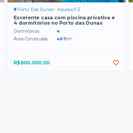
Porto Das Dunas - Aquiraz/CE
Excelente casa com piscina privativa e
4 dormitórios no Porto das Dunas
Dormitórios
4
Área Construída
467
m²
R$800.000,00