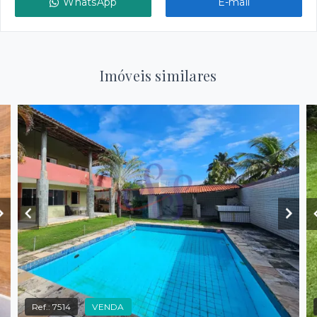
WhatsApp
E-mail
Imóveis similares
Ref.:
7514
VENDA