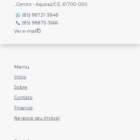
, Centro - Aquiraz/CE, 61700-000
(85) 98721-3848
(85) 98875-3666
Ver e-mail
Menu
Início
Sobre
Contato
Financie
Negocie seu Imóvel