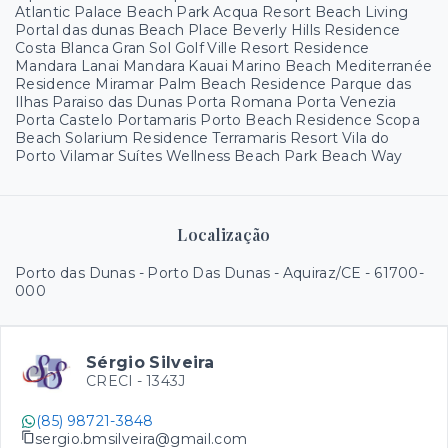
Atlantic Palace Beach Park Acqua Resort Beach Living
Portal das dunas Beach Place Beverly Hills Residence
Costa Blanca Gran Sol Golf Ville Resort Residence
Mandara Lanai Mandara Kauai Marino Beach Mediterranée
Residence Miramar Palm Beach Residence Parque das
Ilhas Paraiso das Dunas Porta Romana Porta Venezia
Porta Castelo Portamaris Porto Beach Residence Scopa
Beach Solarium Residence Terramaris Resort Vila do
Porto Vilamar Suítes Wellness Beach Park Beach Way
Localização
Porto das Dunas - Porto Das Dunas - Aquiraz/CE
- 61700-
000
Sérgio Silveira
CRECI -
1343J
(85) 98721-3848
sergio.bmsilveira@gmail.com