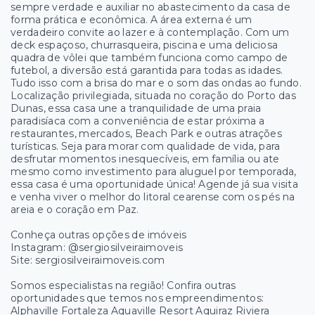
sempre verdade e auxiliar no abastecimento da casa de
forma prática e econômica. A área externa é um
verdadeiro convite ao lazer e à contemplação. Com um
deck espaçoso, churrasqueira, piscina e uma deliciosa
quadra de vôlei que também funciona como campo de
futebol, a diversão está garantida para todas as idades.
Tudo isso com a brisa do mar e o som das ondas ao fundo.
Localização privilegiada, situada no coração do Porto das
Dunas, essa casa une a tranquilidade de uma praia
paradisíaca com a conveniência de estar próxima a
restaurantes, mercados, Beach Park e outras atrações
turísticas. Seja para morar com qualidade de vida, para
desfrutar momentos inesquecíveis, em família ou ate
mesmo como investimento para aluguel por temporada,
essa casa é uma oportunidade única! Agende já sua visita
e venha viver o melhor do litoral cearense com os pés na
areia e o coração em Paz.
Conheça outras opções de imóveis
Instagram: @sergiosilveiraimoveis
Site: sergiosilveiraimoveis.com
Somos especialistas na região! Confira outras
oportunidades que temos nos empreendimentos:
Alphaville Fortaleza Aquaville Resort Aquiraz Riviera