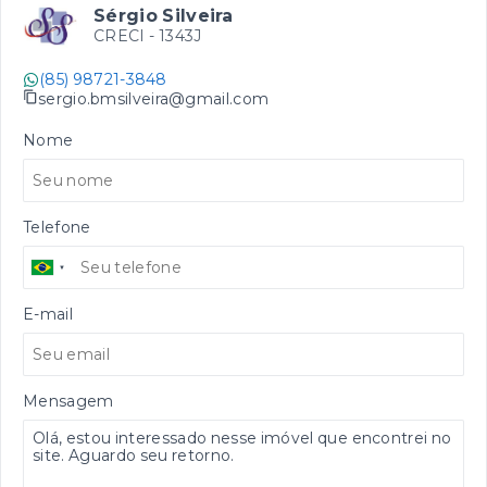
Sérgio Silveira
CRECI -
1343J
(85) 98721-3848
sergio.bmsilveira@gmail.com
Nome
Telefone
E-mail
Mensagem