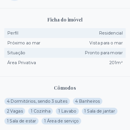
Ficha do imóvel
Perfil
Residencial
Próximo ao mar
Vista para o mar
Situação
Pronto para morar
Área Privativa
201m²
Cômodos
4 Dormitórios, sendo 3 suítes
4 Banheiros
2 Vagas
1 Cozinha
1 Lavabo
1 Sala de jantar
1 Sala de estar
1 Área de serviço