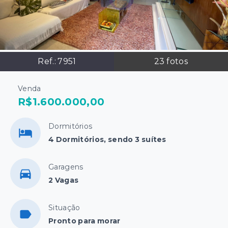
Ref.:
7951
23
fotos
Venda
R$1.600.000,00
Dormitórios
4 Dormitórios, sendo 3 suítes
Garagens
2 Vagas
Situação
Pronto para morar