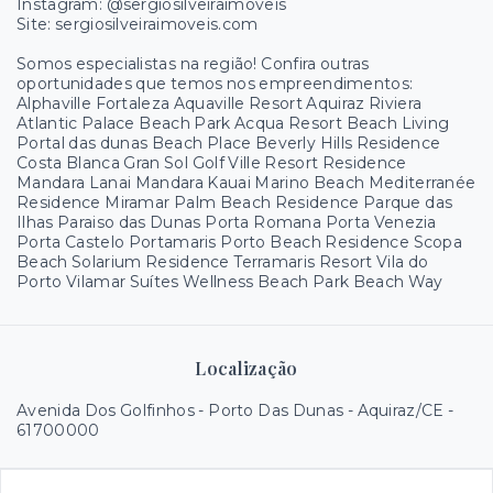
Instagram: @sergiosilveiraimoveis
Site: sergiosilveiraimoveis.com
Somos especialistas na região! Confira outras
oportunidades que temos nos empreendimentos:
Alphaville Fortaleza Aquaville Resort Aquiraz Riviera
Atlantic Palace Beach Park Acqua Resort Beach Living
Portal das dunas Beach Place Beverly Hills Residence
Costa Blanca Gran Sol Golf Ville Resort Residence
Mandara Lanai Mandara Kauai Marino Beach Mediterranée
Residence Miramar Palm Beach Residence Parque das
Ilhas Paraiso das Dunas Porta Romana Porta Venezia
Porta Castelo Portamaris Porto Beach Residence Scopa
Beach Solarium Residence Terramaris Resort Vila do
Porto Vilamar Suítes Wellness Beach Park Beach Way
Localização
Avenida Dos Golfinhos - Porto Das Dunas - Aquiraz/CE
-
61700000