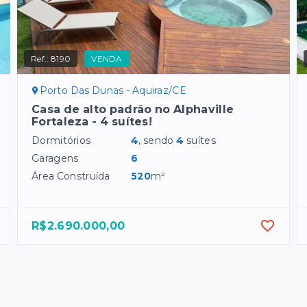
Ref.:
8190
VENDA
Porto Das Dunas - Aquiraz/CE
Casa de alto padrão no Alphaville
Fortaleza - 4 suítes!
Dormitórios
4
, sendo
4
suítes
Garagens
6
Área Construída
520
m²
R$2.690.000,00