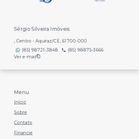
Sérgio Silveira Imóveis
, Centro - Aquiraz/CE, 61700-000
(85) 98721-3848
(85) 98875-3666
Ver e-mail
Menu
Início
Sobre
Contato
Financie