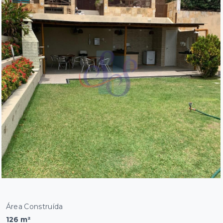
Área Construída
126 m²