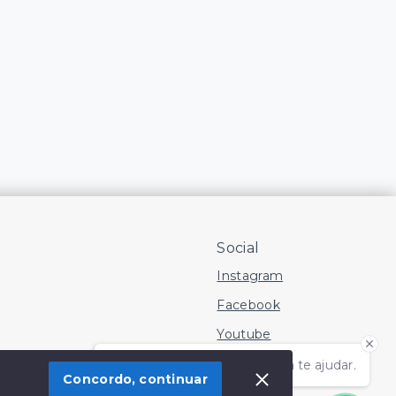
Social
Instagram
Facebook
Youtube
Olá! Estamos disponíveis para te ajudar.
Concordo, continuar
 Imóvel