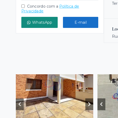
Ter
Concordo com a
Política de
Privacidade
WhatsApp
E-mail
Lo
Rua