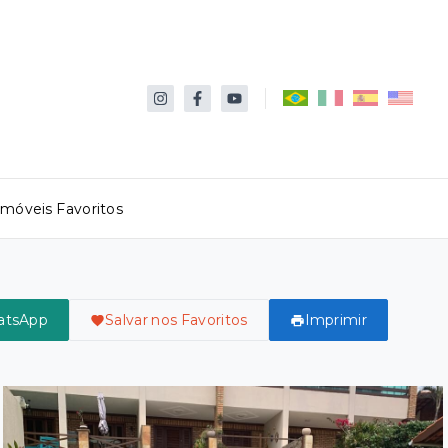
Imóveis Favoritos
atsApp
Salvar nos Favoritos
Imprimir