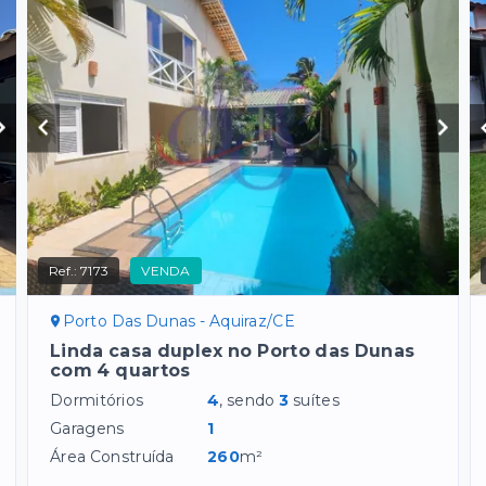
Ref.:
7173
VENDA
Porto Das Dunas - Aquiraz/CE
Linda casa duplex no Porto das Dunas
com 4 quartos
Dormitórios
4
, sendo
3
suítes
Garagens
1
Área Construída
260
m²