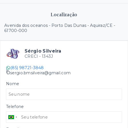
Localização
Avenida dos oceanos - Porto Das Dunas - Aquiraz/CE
-
61700-000
Sérgio Silveira
CRECI -
1343J
(85) 98721-3848
sergio.bmsilveira@gmail.com
Nome
Telefone