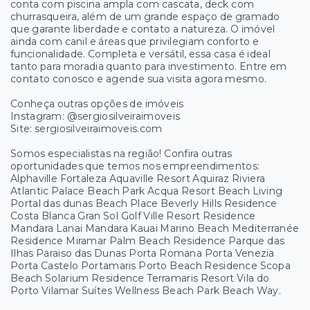
conta com piscina ampla com cascata, deck com
churrasqueira, além de um grande espaço de gramado
que garante liberdade e contato a natureza. O imóvel
ainda com canil e áreas que privilegiam conforto e
funcionalidade. Completa e versátil, essa casa é ideal
tanto para moradia quanto para investimento. Entre em
contato conosco e agende sua visita agora mesmo.
Conheça outras opções de imóveis
Instagram: @sergiosilveiraimoveis
Site: sergiosilveiraimoveis.com
Somos especialistas na região! Confira outras
oportunidades que temos nos empreendimentos:
Alphaville Fortaleza Aquaville Resort Aquiraz Riviera
Atlantic Palace Beach Park Acqua Resort Beach Living
Portal das dunas Beach Place Beverly Hills Residence
Costa Blanca Gran Sol Golf Ville Resort Residence
Mandara Lanai Mandara Kauai Marino Beach Mediterranée
Residence Miramar Palm Beach Residence Parque das
Ilhas Paraiso das Dunas Porta Romana Porta Venezia
Porta Castelo Portamaris Porto Beach Residence Scopa
Beach Solarium Residence Terramaris Resort Vila do
Porto Vilamar Suítes Wellness Beach Park Beach Way.