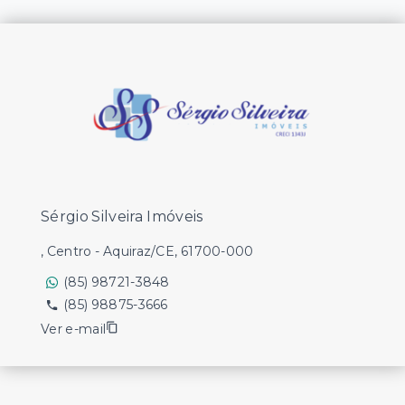
Sérgio Silveira Imóveis
, Centro - Aquiraz/CE, 61700-000
(85) 98721-3848
(85) 98875-3666
Ver e-mail