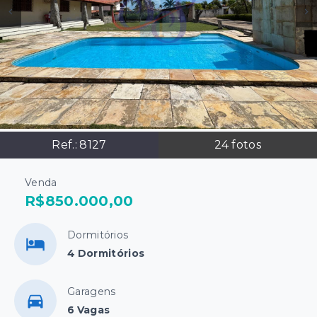
Ref.:
8127
24
fotos
Venda
R$850.000,00
Dormitórios
4 Dormitórios
Garagens
6 Vagas