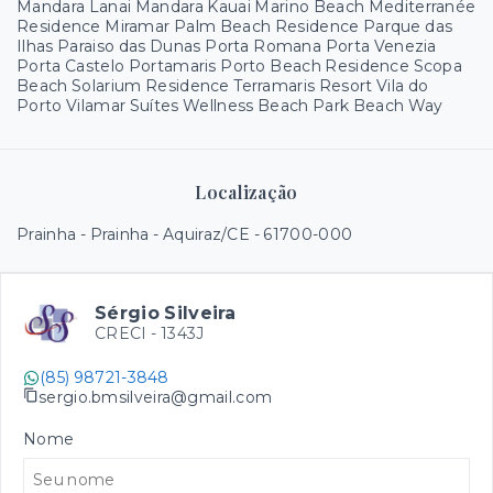
Mandara Lanai Mandara Kauai Marino Beach Mediterranée
Residence Miramar Palm Beach Residence Parque das
Ilhas Paraiso das Dunas Porta Romana Porta Venezia
Porta Castelo Portamaris Porto Beach Residence Scopa
Beach Solarium Residence Terramaris Resort Vila do
Porto Vilamar Suítes Wellness Beach Park Beach Way
Localização
Prainha - Prainha - Aquiraz/CE
- 61700-000
Sérgio Silveira
CRECI -
1343J
(85) 98721-3848
sergio.bmsilveira@gmail.com
Nome