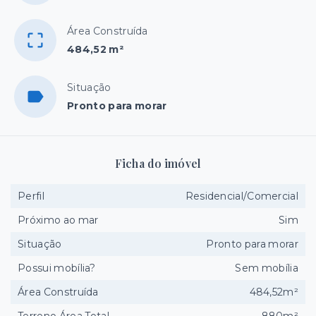
Área Construída
484,52 m²
Situação
Pronto para morar
Ficha do imóvel
Perfil
Residencial/Comercial
Próximo ao mar
Sim
Situação
Pronto para morar
Possui mobília?
Sem mobília
Área Construída
484,52m²