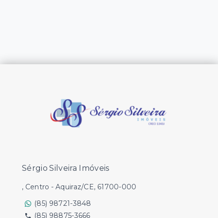
Sérgio Silveira Imóveis
, Centro - Aquiraz/CE, 61700-000
(85) 98721-3848
(85) 98875-3666