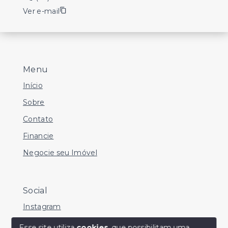
Ver e-mail
Menu
Início
Sobre
Contato
Financie
Negocie seu Imóvel
Social
Instagram
Facebook
Esse site utiliza
cookies
, que possibilitam uma