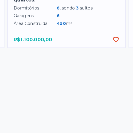
Dormitórios
6
, sendo
3
suítes
Garagens
6
Área Construída
450
m²
R$1.100.000,00