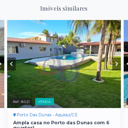
Imóveis similares
Ref.:
8021
VENDA
Porto Das Dunas - Aquiraz/CE
Ampla casa no Porto das Dunas com 6
quartos!