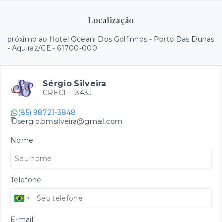
Localização
próximo ao Hotel Oceani Dos Golfinhos - Porto Das Dunas
- Aquiraz/CE
- 61700-000
Sérgio Silveira
CRECI -
1343J
(85) 98721-3848
sergio.bmsilveira@gmail.com
Nome
Telefone
E-mail