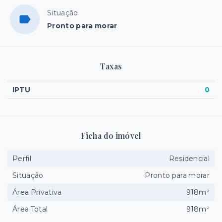
Situação
Pronto para morar
Taxas
IPTU
0
Ficha do imóvel
Perfil
Residencial
Situação
Pronto para morar
Área Privativa
918m²
Área Total
918m²