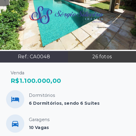
Ref.:
CA0048
26
fotos
Venda
R$1.100.000,00
Dormitórios
6 Dormitórios, sendo 6 Suítes
Garagens
10 Vagas