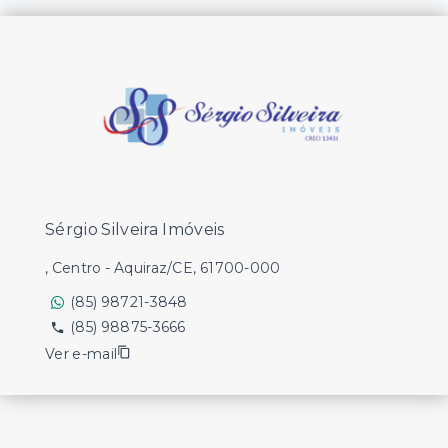
Sérgio Silveira Imóveis
, Centro - Aquiraz/CE, 61700-000
(85) 98721-3848
(85) 98875-3666
Ver e-mail