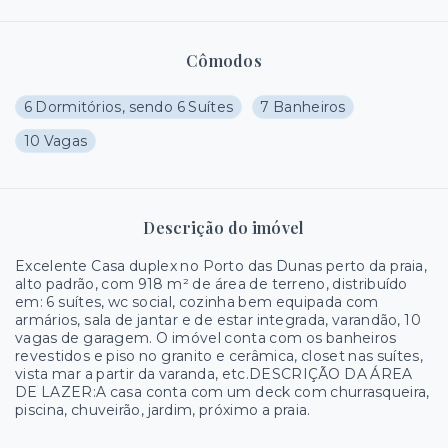
Cômodos
6 Dormitórios, sendo 6 Suítes
7 Banheiros
10 Vagas
Descrição do imóvel
Excelente Casa duplex no Porto das Dunas perto da praia,
alto padrão, com 918 m² de área de terreno, distribuído
em: 6 suítes, wc social, cozinha bem equipada com
armários, sala de jantar e de estar integrada, varandão, 10
vagas de garagem. O imóvel conta com os banheiros
revestidos e piso no granito e cerâmica, closet nas suítes,
vista mar a partir da varanda, etc.DESCRIÇÃO DA ÁREA
DE LAZER:A casa conta com um deck com churrasqueira,
piscina, chuveirão, jardim, próximo a praia.