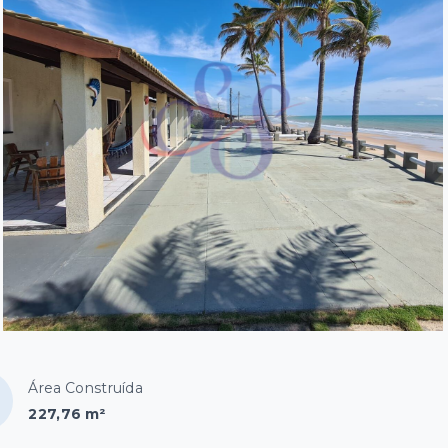
Área Construída
227,76 m²