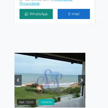
Privacidade
WhatsApp
E-mail
Ref.:
7220
VENDA