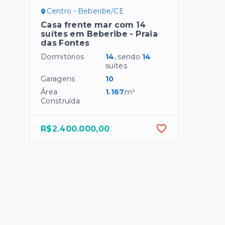
Centro - Beberibe/CE
Casa frente mar com 14
suítes em Beberibe - Praia
das Fontes
Dormitórios
14
, sendo
14
suítes
Garagens
10
Área
1.167
m²
Construída
R$2.400.000,00