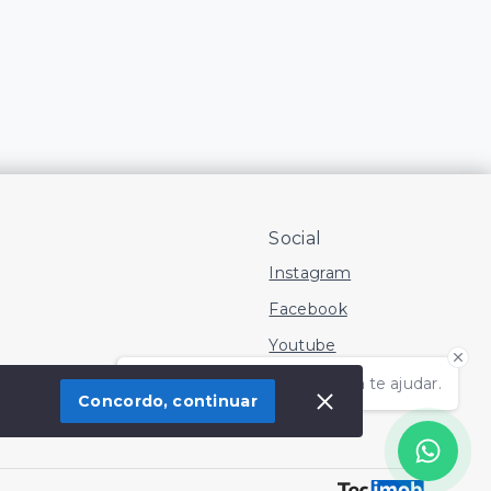
Social
Instagram
Facebook
Youtube
Olá! Estamos disponíveis para te ajudar.
Concordo, continuar
 Imóvel