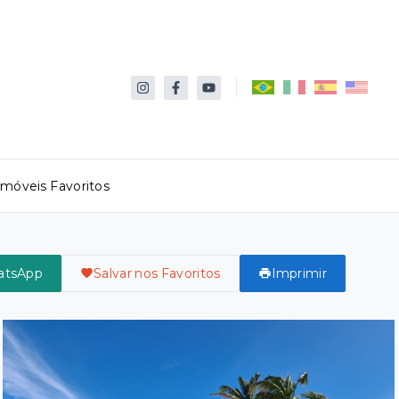
Imóveis Favoritos
atsApp
Salvar nos Favoritos
Imprimir