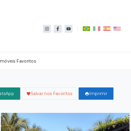
Imóveis Favoritos
atsApp
Salvar nos Favoritos
Imprimir