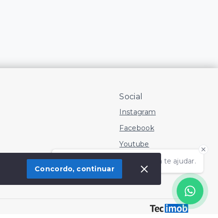
Social
Instagram
Facebook
Youtube
Olá! Estamos disponíveis para te ajudar.
Concordo, continuar
 Imóvel
SITE PARA IMOBILIARIA