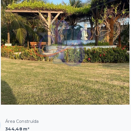
Área Construída
344,48 m²