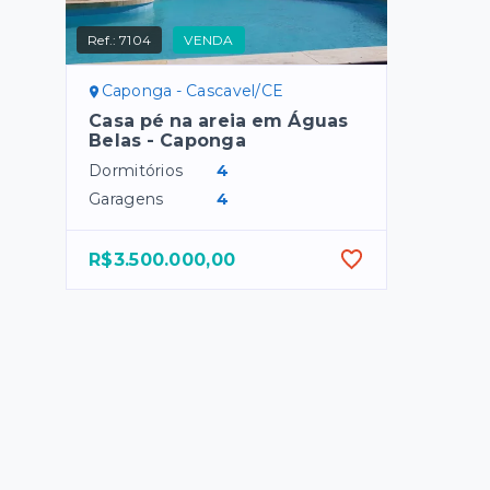
Ref.:
7104
VENDA
Caponga - Cascavel/CE
Casa pé na areia em Águas
Belas - Caponga
Dormitórios
4
Garagens
4
R$3.500.000,00