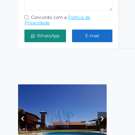
Concordo com a
Política de
Privacidade
WhatsApp
E-mail