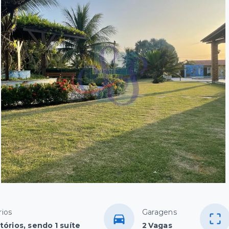
ios
Garagens
tórios, sendo 1 suíte
2 Vagas