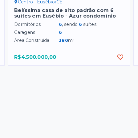
Centro - Eusébio/CE
Belíssima casa de alto padrão com 6
suítes em Eusébio - Azur condomínio
Dormitórios
6
, sendo
6
suítes
Garagens
6
Área Construída
380
m²
R$4.500.000,00