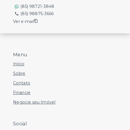
(85) 98721-3848
(85) 98875-3666
Ver e-mail
Menu
Início
Sobre
Contato
Financie
Negocie seu Imóvel
Social