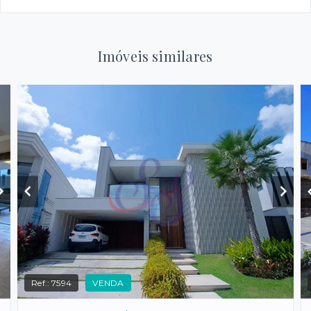
Imóveis similares
Ref.:
7594
VENDA