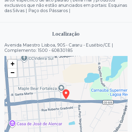
setor específico de alto padrão ( beira mar ) produtos
exclusivos que não estão anunciados em portais: Esquinas
das Silvas | Paço dos Pássaros |
Localização
Avenida Maestro Lisboa, 905 - Cararu - Eusébio/CE |
Complemento: 1500
- 60830185
+
−