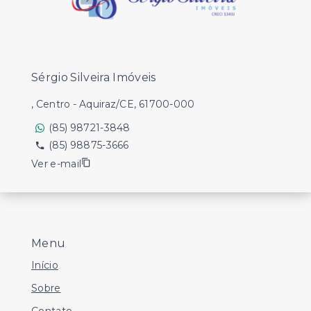
Sérgio Silveira Imóveis
, Centro - Aquiraz/CE, 61700-000
(85) 98721-3848
(85) 98875-3666
Ver e-mail
Menu
Início
Sobre
Contato