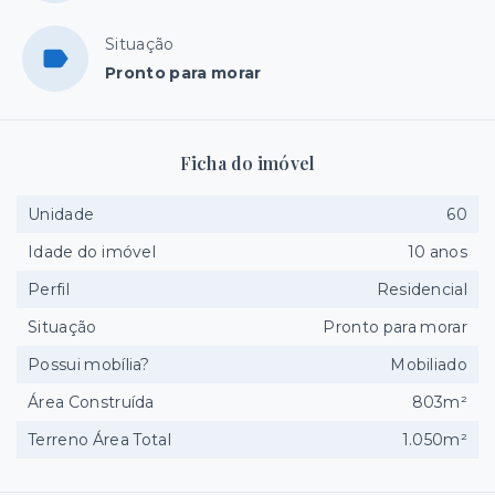
Situação
Pronto para morar
Ficha do imóvel
Unidade
60
Idade do imóvel
10 anos
Perfil
Residencial
Situação
Pronto para morar
Possui mobília?
Mobiliado
Área Construída
803m²
Terreno Área Total
1.050m²