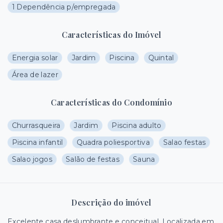
1 Dependência p/empregada
Características do Imóvel
Energia solar
Jardim
Piscina
Quintal
Área de lazer
Características do Condomínio
Churrasqueira
Jardim
Piscina adulto
Piscina infantil
Quadra poliesportiva
Salao festas
Salao jogos
Salão de festas
Sauna
Descrição do imóvel
Excelente casa deslumbrante e conceitual. Localizada em