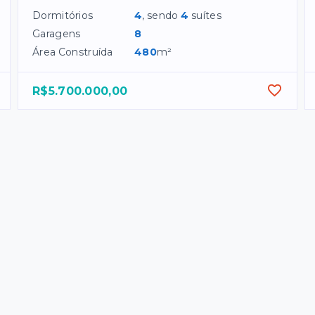
Dormitórios
4
, sendo
4
suítes
Garagens
8
Área Construída
480
m²
R$5.700.000,00