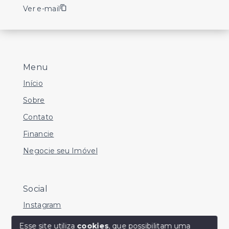
Ver e-mail
Menu
Início
Sobre
Contato
Financie
Negocie seu Imóvel
Social
Instagram
Facebook
Esse site utiliza
cookies
, que possibilitam uma