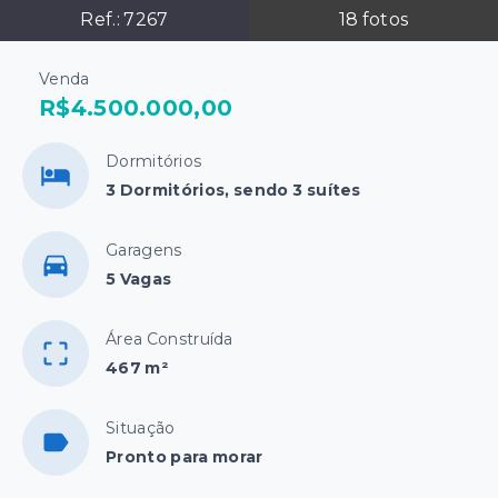
Ref.:
7267
18
fotos
Venda
R$4.500.000,00
Dormitórios
3 Dormitórios, sendo 3 suítes
Garagens
5 Vagas
Área Construída
467 m²
Situação
Pronto para morar