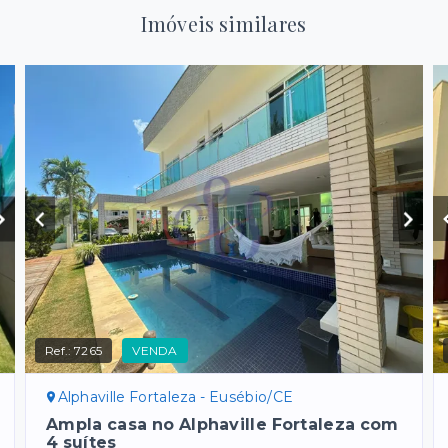
Imóveis similares
Ref.:
7265
VENDA
Alphaville Fortaleza - Eusébio/CE
Ampla casa no Alphaville Fortaleza com
4 suítes