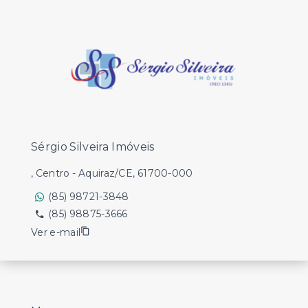
Sérgio Silveira Imóveis
, Centro - Aquiraz/CE, 61700-000
(85) 98721-3848
(85) 98875-3666
Ver e-mail