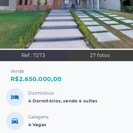
Ref.:
7273
27
fotos
Venda
R$2.650.000,00
Dormitórios
4 Dormitórios, sendo 4 suítes
Garagens
4 Vagas