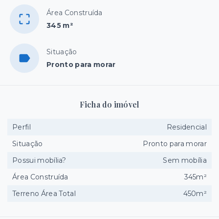
Área Construída
345 m²
Situação
Pronto para morar
Ficha do imóvel
Perfil
Residencial
Situação
Pronto para morar
Possui mobília?
Sem mobília
Área Construída
345m²
Terreno Área Total
450m²