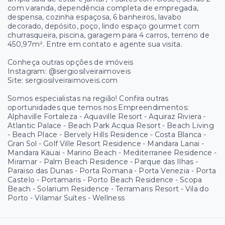
com varanda, dependência completa de empregada,
despensa, cozinha espaçosa, 6 banheiros, lavabo
decorado, depósito, poço, lindo espaço gourmet com
churrasqueira, piscina, garagem para 4 carros, terreno de
450,97m². Entre em contato e agente sua visita.
Conheça outras opções de imóveis
Instagram: @sergiosilveiraimoveis
Site: sergiosilveiraimoveis.com
Somos especialistas na região! Confira outras
oportunidades que temos nos Empreendimentos:
Alphaville Fortaleza - Aquaville Resort - Aquiraz Riviera -
Atlantic Palace - Beach Park Acqua Resort - Beach Living
- Beach Place - Bervely Hills Residence - Costa Blanca -
Gran Sol - Golf Ville Resort Residence - Mandara Lanai -
Mandara Kauai - Marino Beach - Mediterranee Residence -
Miramar - Palm Beach Residence - Parque das Ilhas -
Paraiso das Dunas - Porta Romana - Porta Venezia - Porta
Castelo - Portamaris - Porto Beach Residence - Scopa
Beach - Solarium Residence - Terramaris Resort - Vila do
Porto - Vilamar Suítes - Wellness