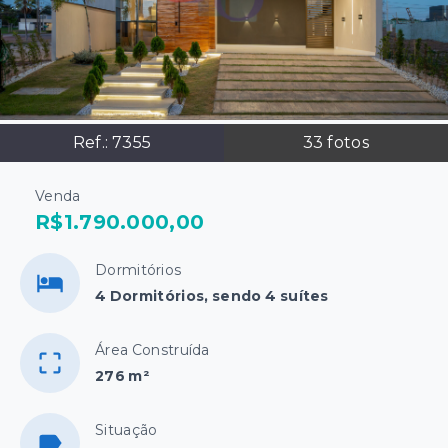
Ref.:
7355
33
fotos
Venda
R$1.790.000,00
Dormitórios
4 Dormitórios, sendo 4 suítes
Área Construída
276 m²
Situação