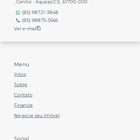
, Centro - Aquiraz/CE, 61700-000
(85) 98721-3848
(85) 98875-3666
Ver e-mail
Menu
Início
Sobre
Contato
Financie
Negocie seu Imóvel
Social