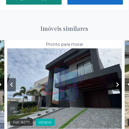
Imóveis similares
Pronto para morar
Ref.:
8277
VENDA