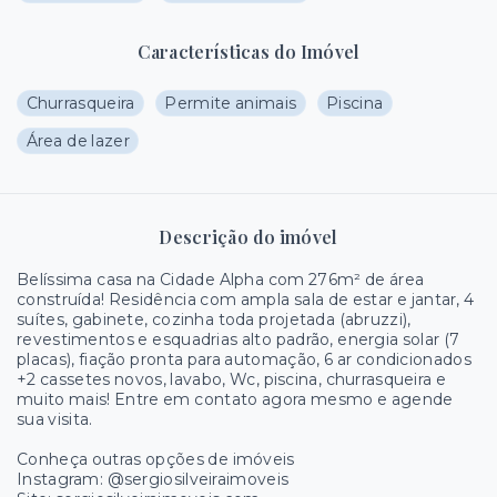
Características do Imóvel
Churrasqueira
Permite animais
Piscina
Área de lazer
Descrição do imóvel
Belíssima casa na Cidade Alpha com 276m² de área
construída! Residência com ampla sala de estar e jantar, 4
suítes, gabinete, cozinha toda projetada (abruzzi),
revestimentos e esquadrias alto padrão, energia solar (7
placas), fiação pronta para automação, 6 ar condicionados
+2 cassetes novos, lavabo, Wc, piscina, churrasqueira e
muito mais! Entre em contato agora mesmo e agende
sua visita.
Conheça outras opções de imóveis
Instagram: @sergiosilveiraimoveis