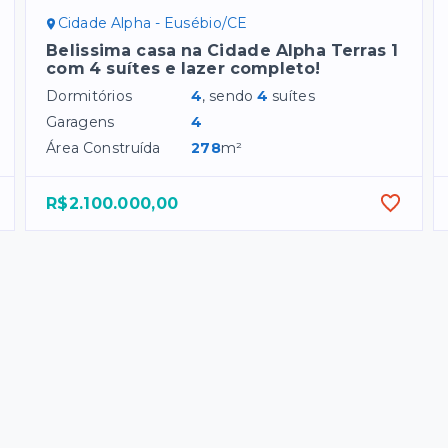
Cidade Alpha - Eusébio/CE
Belissima casa na Cidade Alpha Terras 1
com 4 suítes e lazer completo!
Dormitórios
4
, sendo
4
suítes
Garagens
4
Área Construída
278
m²
R$2.100.000,00