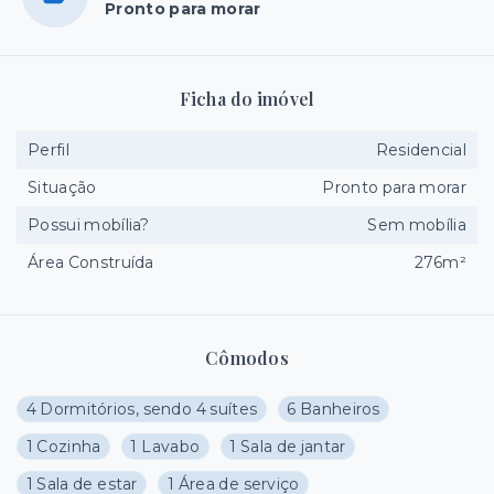
Pronto para morar
Ficha do imóvel
Perfil
Residencial
Situação
Pronto para morar
Possui mobília?
Sem mobília
Área Construída
276m²
Cômodos
4 Dormitórios, sendo 4 suítes
6 Banheiros
1 Cozinha
1 Lavabo
1 Sala de jantar
1 Sala de estar
1 Área de serviço