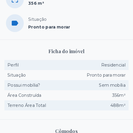
356 m²
Situação
Pronto para morar
Ficha do imóvel
Perfil
Residencial
Situação
Pronto para morar
Possui mobília?
Sem mobília
Área Construída
356m²
Terreno Área Total
488m²
Cômodos