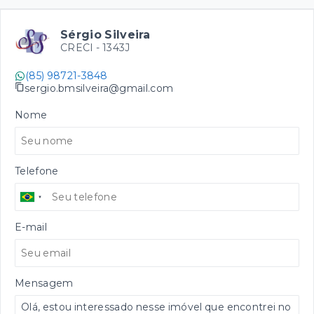
Sérgio Silveira
CRECI -
1343J
(85) 98721-3848
sergio.bmsilveira@gmail.com
Nome
Telefone
E-mail
Mensagem