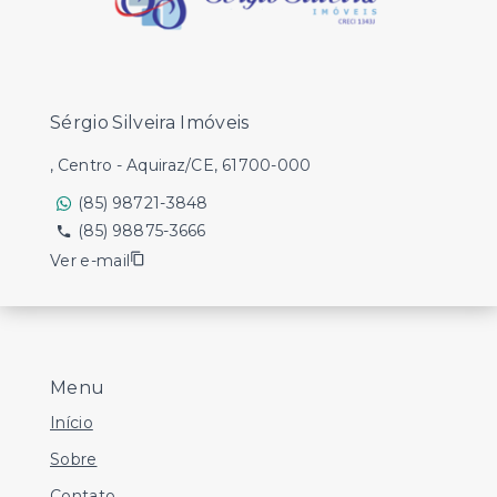
Sérgio Silveira Imóveis
, Centro - Aquiraz/CE, 61700-000
(85) 98721-3848
(85) 98875-3666
Ver e-mail
Menu
Início
Sobre
Contato