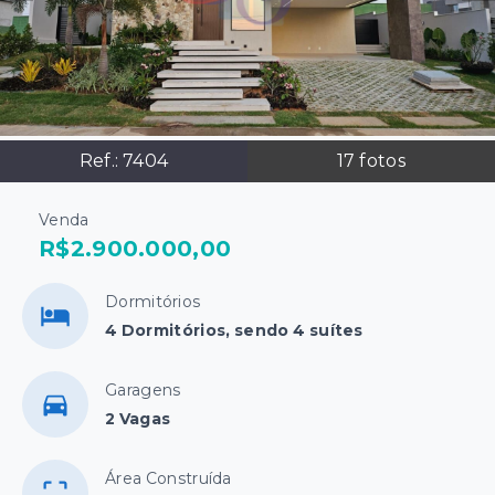
Ref.:
7404
17
fotos
Venda
R$2.900.000,00
Dormitórios
4 Dormitórios, sendo 4 suítes
Garagens
2 Vagas
Área Construída