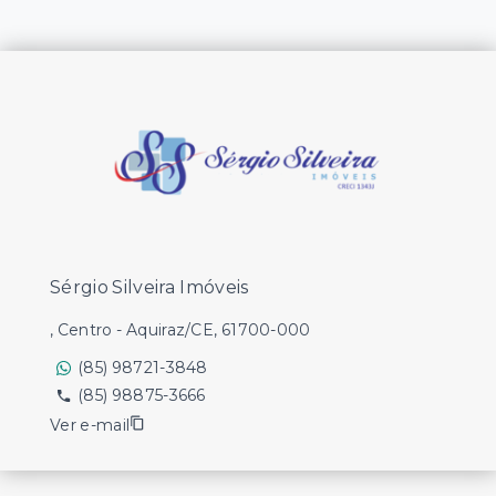
Sérgio Silveira Imóveis
, Centro - Aquiraz/CE, 61700-000
(85) 98721-3848
(85) 98875-3666
Ver e-mail