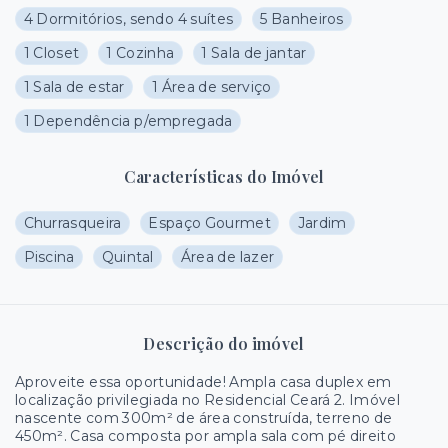
4 Dormitórios, sendo 4 suítes
5 Banheiros
1 Closet
1 Cozinha
1 Sala de jantar
1 Sala de estar
1 Área de serviço
1 Dependência p/empregada
Características do Imóvel
Churrasqueira
Espaço Gourmet
Jardim
Piscina
Quintal
Área de lazer
Descrição do imóvel
Aproveite essa oportunidade! Ampla casa duplex em
localização privilegiada no Residencial Ceará 2. Imóvel
nascente com 300m² de área construída, terreno de
450m². Casa composta por ampla sala com pé direito