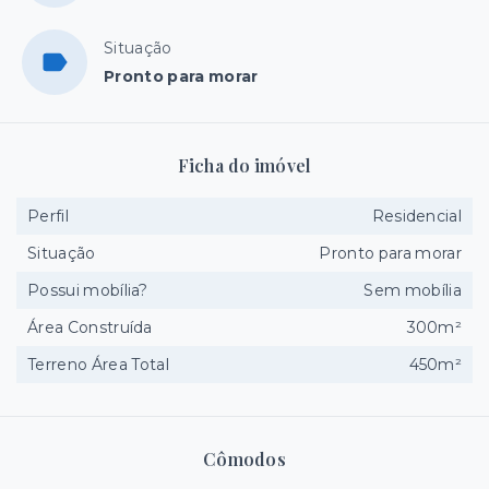
Situação
Pronto para morar
Ficha do imóvel
Perfil
Residencial
Situação
Pronto para morar
Possui mobília?
Sem mobília
Área Construída
300m²
Terreno Área Total
450m²
Cômodos