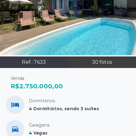
Ref.:
7633
30
fotos
Venda
R$2.750.000,00
Dormitórios
4 Dormitórios, sendo 3 suítes
Garagens
4 Vagas