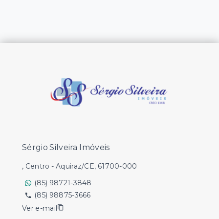
Sérgio Silveira Imóveis
, Centro - Aquiraz/CE, 61700-000
(85) 98721-3848
(85) 98875-3666
Ver e-mail