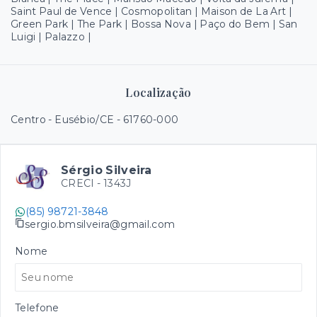
Saint Paul de Vence | Cosmopolitan | Maison de La Art |
Green Park | The Park | Bossa Nova | Paço do Bem | San
Luigi | Palazzo |
Localização
Centro - Eusébio/CE
- 61760-000
Sérgio Silveira
CRECI -
1343J
(85) 98721-3848
sergio.bmsilveira@gmail.com
Nome
Telefone