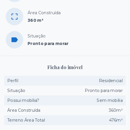
Área Construída
360 m²
Situação
Pronto para morar
Ficha do imóvel
Perfil
Residencial
Situação
Pronto para morar
Possui mobília?
Sem mobília
Área Construída
360m²
Terreno Área Total
476m²