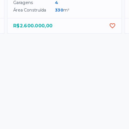
Garagens
4
Área Construída
330
m²
R$2.600.000,00