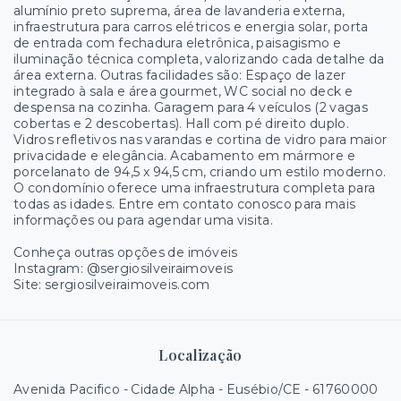
alumínio preto suprema, área de lavanderia externa,
infraestrutura para carros elétricos e energia solar, porta
de entrada com fechadura eletrônica, paisagismo e
iluminação técnica completa, valorizando cada detalhe da
área externa. Outras facilidades são: Espaço de lazer
integrado à sala e área gourmet, WC social no deck e
despensa na cozinha. Garagem para 4 veículos (2 vagas
cobertas e 2 descobertas). Hall com pé direito duplo.
Vidros refletivos nas varandas e cortina de vidro para maior
privacidade e elegância. Acabamento em mármore e
porcelanato de 94,5 x 94,5 cm, criando um estilo moderno.
O condomínio oferece uma infraestrutura completa para
todas as idades. Entre em contato conosco para mais
informações ou para agendar uma visita.
Conheça outras opções de imóveis
Instagram: @sergiosilveiraimoveis
Site: sergiosilveiraimoveis.com
Localização
Avenida Pacifico - Cidade Alpha - Eusébio/CE
- 61760000