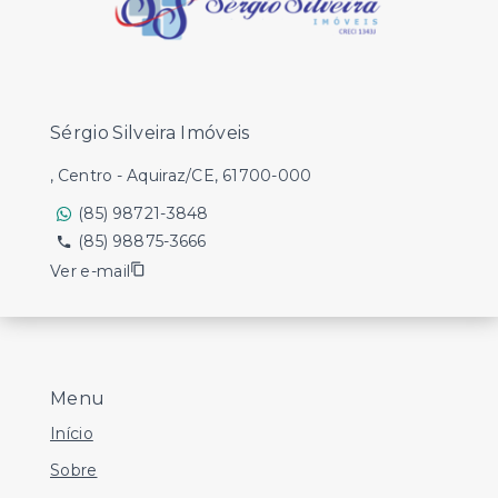
Sérgio Silveira Imóveis
, Centro - Aquiraz/CE, 61700-000
(85) 98721-3848
(85) 98875-3666
Ver e-mail
Menu
Início
Sobre