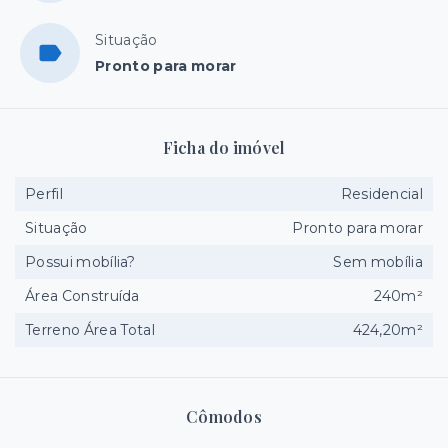
Situação
Pronto para morar
Ficha do imóvel
Perfil
Residencial
Situação
Pronto para morar
Possui mobília?
Sem mobília
Área Construída
240m²
Terreno Área Total
424,20m²
Cômodos