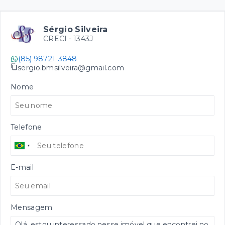
Sérgio Silveira
CRECI -
1343J
(85) 98721-3848
sergio.bmsilveira@gmail.com
Nome
Telefone
E-mail
Mensagem