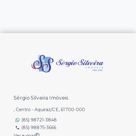
Sérgio Silveira Imóveis
, Centro - Aquiraz/CE, 61700-000
(85) 98721-3848
(85) 98875-3666
Ver e-mail