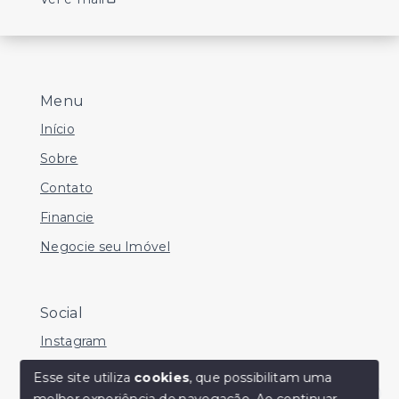
Menu
Início
Sobre
Contato
Financie
Negocie seu Imóvel
Social
Instagram
Facebook
Esse site utiliza
cookies
, que possibilitam uma