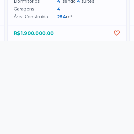
Dormitórios
4
, sendo
4
suítes
Garagens
4
Área Construída
254
m²
R$1.900.000,00