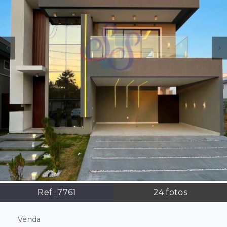
Ref.:
7761
24
fotos
Venda