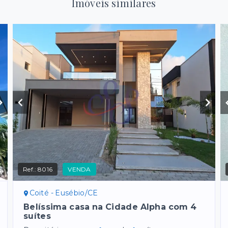
Imóveis similares
Ref.:
8016
VENDA
Coité - Eusébio/CE
Belíssima casa na Cidade Alpha com 4
suítes