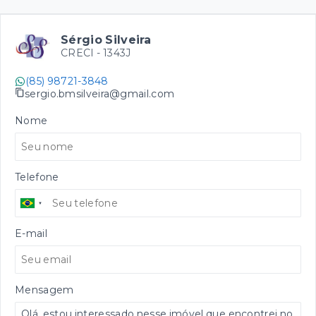
Sérgio Silveira
CRECI -
1343J
(85) 98721-3848
sergio.bmsilveira@gmail.com
Nome
Telefone
E-mail
Mensagem