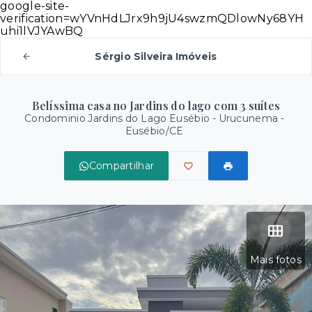
google-site-
verification=wYVnHdLJrx9h9jU4swzmQDlowNy68YH
uhi1lVJYAwBQ
Sérgio Silveira Imóveis
Belíssima casa no Jardins do lago com 3 suítes
Condominio Jardins do Lago Eusébio -
Urucunema -
Eusébio/CE
Compartilhar
Mais fotos