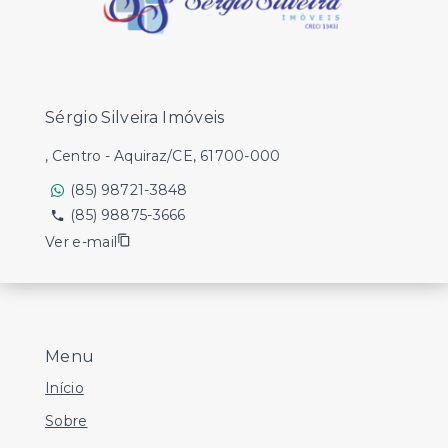
Sérgio Silveira Imóveis
, Centro - Aquiraz/CE, 61700-000
(85) 98721-3848
(85) 98875-3666
Ver e-mail
Menu
Início
Sobre