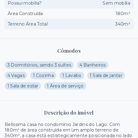
Possui mobília?
Sem mobília
Área Construída
180m²
Terreno Área Total
340m²
Cômodos
3 Dormitórios, sendo 3 suítes
4 Banheiros
4 Vagas
1 Cozinha
1 Lavabo
1 Sala de jantar
1 Sala de estar
1 Área de serviço
Descrição do imóvel
Belíssima casa no condomínio Jardins do Lago. Com
180m² de área construída em um amplo terreno de
340m², a casa está estrategicamente posicionada no lado