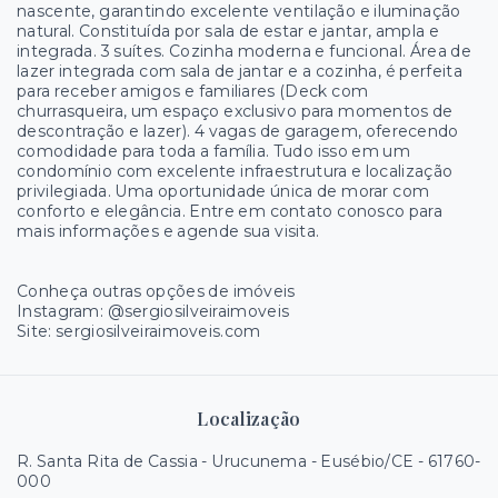
nascente, garantindo excelente ventilação e iluminação
natural. Constituída por sala de estar e jantar, ampla e
integrada. 3 suítes. Cozinha moderna e funcional. Área de
lazer integrada com sala de jantar e a cozinha, é perfeita
para receber amigos e familiares (Deck com
churrasqueira, um espaço exclusivo para momentos de
descontração e lazer). 4 vagas de garagem, oferecendo
comodidade para toda a família. Tudo isso em um
condomínio com excelente infraestrutura e localização
privilegiada. Uma oportunidade única de morar com
conforto e elegância. Entre em contato conosco para
mais informações e agende sua visita.
Conheça outras opções de imóveis
Instagram: @sergiosilveiraimoveis
Site: sergiosilveiraimoveis.com
Localização
R. Santa Rita de Cassia - Urucunema - Eusébio/CE
- 61760-
000