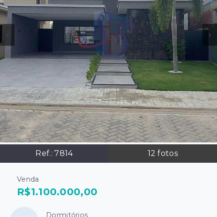
Ref.:
7814
12
fotos
Venda
R$1.100.000,00
Dormitórios