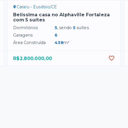
Cararu - Eusébio/CE
Belíssima casa no Alphaville Fortaleza
com 5 suítes
Dormitórios
5
, sendo
5
suítes
Garagens
6
Área Construída
438
m²
R$2.800.000,00