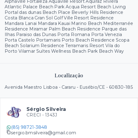
Alphaville Fortaleza Aquaville Resort Aquiraz Riviera
Atlantic Palace Beach Park Acqua Resort Beach Living
Portal das dunas Beach Place Beverly Hills Residence
Costa Blanca Gran Sol Golf Ville Resort Residence
Mandara Lanai Mandara Kauai Marino Beach Mediterranée
Residence Miramar Palm Beach Residence Parque das
Ilhas Paraiso das Dunas Porta Romana Porta Venezia
Porta Castelo Portamaris Porto Beach Residence Scopa
Beach Solarium Residence Terramaris Resort Vila do
Porto Vilamar Suítes Wellness Beach Park Beach Way
Localização
Avenida Maestro Lisboa - Cararu - Eusébio/CE
- 60830-185
Sérgio Silveira
CRECI -
1343J
(85) 98721-3848
sergio.bmsilveira@gmail.com