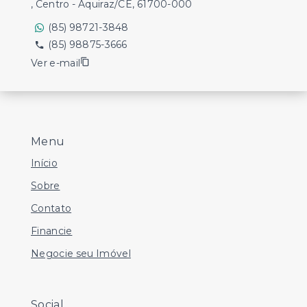
, Centro - Aquiraz/CE, 61700-000
(85) 98721-3848
(85) 98875-3666
Ver e-mail
Menu
Início
Sobre
Contato
Financie
Negocie seu Imóvel
Social