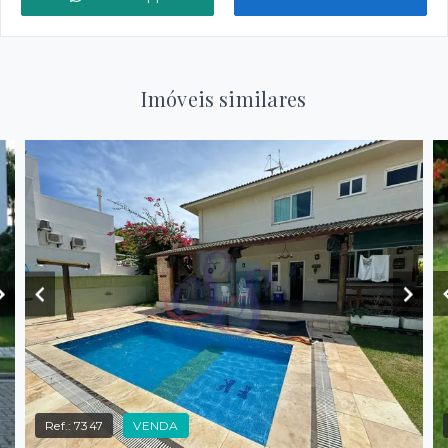
Imóveis similares
Ref.:
7347
VENDA