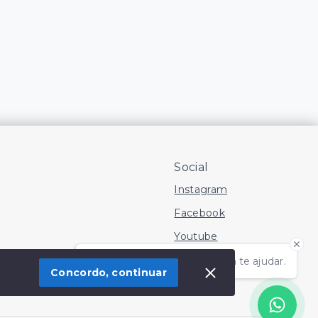
Social
Instagram
Facebook
Youtube
Olá! Estamos disponíveis para te ajudar.
Concordo, continuar
 Imóvel