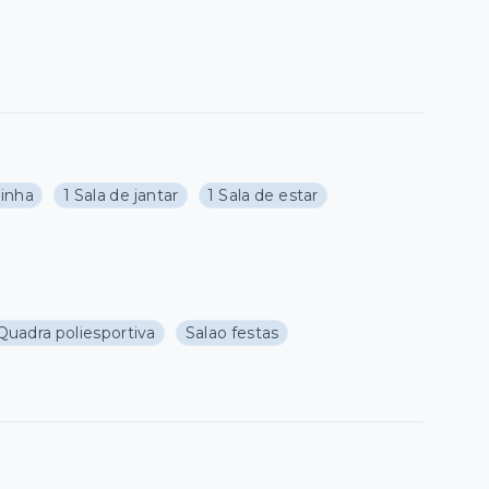
zinha
1 Sala de jantar
1 Sala de estar
Quadra poliesportiva
Salao festas