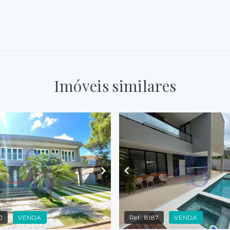
Imóveis similares
0
VENDA
Ref.:
8187
VENDA