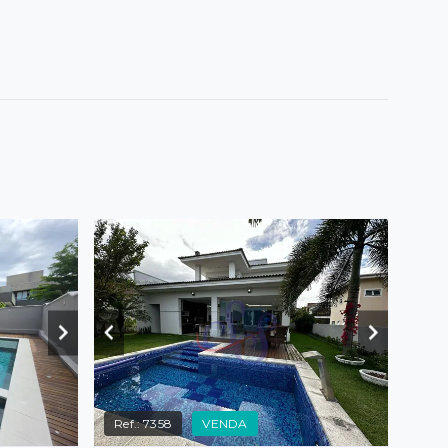
Ref.:
7358
VENDA