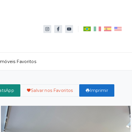
Imóveis Favoritos
atsApp
Salvar nos Favoritos
Imprimir