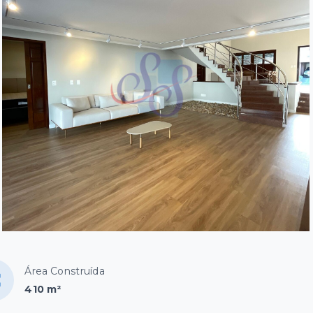
Área Construída
410 m²