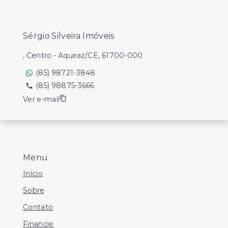
Sérgio Silveira Imóveis
, Centro - Aquiraz/CE, 61700-000
(85) 98721-3848
(85) 98875-3666
Ver e-mail
Menu
Início
Sobre
Contato
Financie