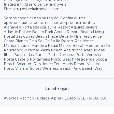
Instagram: @sergiosilveiraimoveis
Site: sergiosilveiraimoveis.com
Somos especialistas na região! Confira outras
oportunidades que temos nos empreendimentos:
Alphaville Fortaleza Aquaville Resort Aquiraz Riviera
Atlantic Palace Beach Park Acqua Resort Beach Living
Portal das dunas Beach Place Beverly Hills Residence
Costa Blanca Gran Sol Golf Ville Resort Residence
Mandara Lanai Mandara Kauai Marino Beach Mediterranée
Residence Miramar Palm Beach Residence Parque das
Ilhas Paraiso das Dunas Porta Romana Porta Venezia
Porta Castelo Portamaris Porto Beach Residence Scopa
Beach Solarium Residence Terramaris Resort Vila do
Porto Vilamar Suítes Wellness Beach Park Beach Way
Localização
Avenida Pacifico - Cidade Alpha - Eusébio/CE
- 61760000