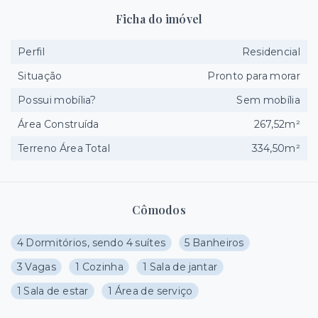
Ficha do imóvel
Perfil
Residencial
Situação
Pronto para morar
Possui mobília?
Sem mobília
Área Construída
267,52m²
Terreno Área Total
334,50m²
Cômodos
4 Dormitórios, sendo 4 suítes
5 Banheiros
3 Vagas
1 Cozinha
1 Sala de jantar
1 Sala de estar
1 Área de serviço