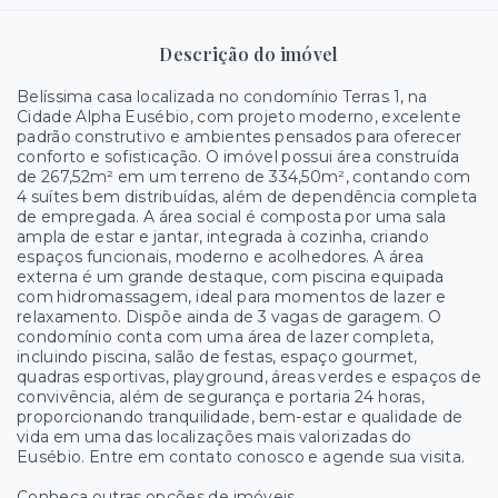
Descrição do imóvel
Belíssima casa localizada no condomínio Terras 1, na
Cidade Alpha Eusébio, com projeto moderno, excelente
padrão construtivo e ambientes pensados para oferecer
conforto e sofisticação. O imóvel possui área construída
de 267,52m² em um terreno de 334,50m², contando com
4 suítes bem distribuídas, além de dependência completa
de empregada. A área social é composta por uma sala
ampla de estar e jantar, integrada à cozinha, criando
espaços funcionais, moderno e acolhedores. A área
externa é um grande destaque, com piscina equipada
com hidromassagem, ideal para momentos de lazer e
relaxamento. Dispõe ainda de 3 vagas de garagem. O
condomínio conta com uma área de lazer completa,
incluindo piscina, salão de festas, espaço gourmet,
quadras esportivas, playground, áreas verdes e espaços de
convivência, além de segurança e portaria 24 horas,
proporcionando tranquilidade, bem-estar e qualidade de
vida em uma das localizações mais valorizadas do
Eusébio. Entre em contato conosco e agende sua visita.
Conheça outras opções de imóveis