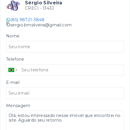
Sérgio Silveira
CRECI -
1343J
(85) 98721-3848
sergio.bmsilveira@gmail.com
Nome
Telefone
E-mail
Mensagem