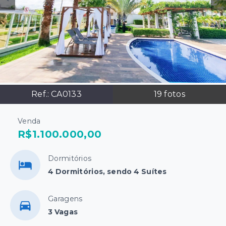
Ref.:
CA0133
19
fotos
Venda
R$1.100.000,00
Dormitórios
4 Dormitórios, sendo 4 Suítes
Garagens
3 Vagas