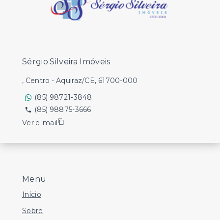
Sérgio Silveira Imóveis
, Centro - Aquiraz/CE, 61700-000
(85) 98721-3848
(85) 98875-3666
Ver e-mail
Menu
Início
Sobre