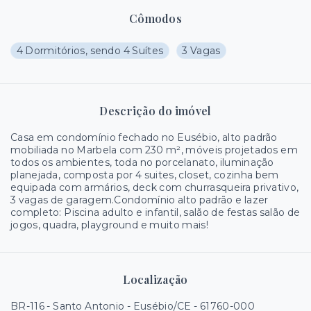
Cômodos
4 Dormitórios, sendo 4 Suítes
3 Vagas
Descrição do imóvel
Casa em condomínio fechado no Eusébio, alto padrão
mobiliada no Marbela com 230 m², móveis projetados em
todos os ambientes, toda no porcelanato, iluminação
planejada, composta por 4 suites, closet, cozinha bem
equipada com armários, deck com churrasqueira privativo,
3 vagas de garagem.Condomínio alto padrão e lazer
completo: Piscina adulto e infantil, salão de festas salão de
jogos, quadra, playground e muito mais!
Localização
BR-116 - Santo Antonio - Eusébio/CE
- 61760-000