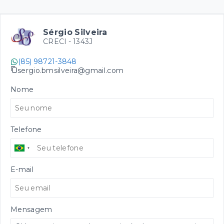
Sérgio Silveira
CRECI -
1343J
(85) 98721-3848
sergio.bmsilveira@gmail.com
Nome
Telefone
E-mail
Mensagem