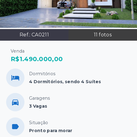
Ref.:
CA0211
11
fotos
Venda
R$1.490.000,00
Dormitórios
4 Dormitórios, sendo 4 Suítes
Garagens
3 Vagas
Situação
Pronto para morar