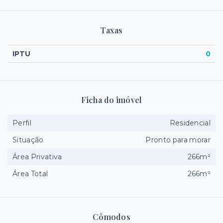
Taxas
IPTU
0
Ficha do imóvel
Perfil
Residencial
Situação
Pronto para morar
Área Privativa
266m²
Área Total
266m²
Cômodos