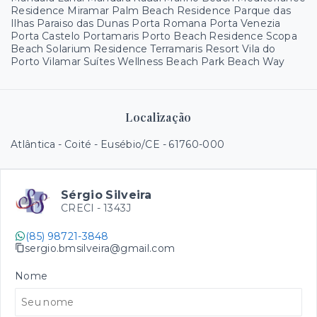
Residence Miramar Palm Beach Residence Parque das
Ilhas Paraiso das Dunas Porta Romana Porta Venezia
Porta Castelo Portamaris Porto Beach Residence Scopa
Beach Solarium Residence Terramaris Resort Vila do
Porto Vilamar Suítes Wellness Beach Park Beach Way
Localização
Atlântica - Coité - Eusébio/CE
- 61760-000
Sérgio Silveira
CRECI -
1343J
(85) 98721-3848
sergio.bmsilveira@gmail.com
Nome