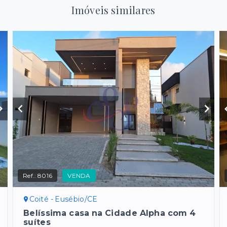
Imóveis similares
Ref.:
8016
VENDA
Coité - Eusébio/CE
Belíssima casa na Cidade Alpha com 4
suítes