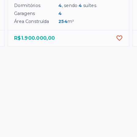
Dormitórios
4
, sendo
4
suítes
Garagens
4
Área Construída
254
m²
R$1.900.000,00