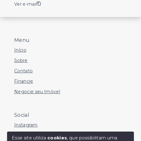
Ver e-mail
Menu
Início
Sobre
Contato
Financie
Negocie seu Imóvel
Social
Instagram
Facebook
Esse site utiliza
cookies
, que possibilitam uma