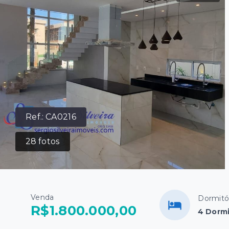
Ref.:
CA0216
28
fotos
Venda
Dormitó
R$1.800.000,00
4 Dormi