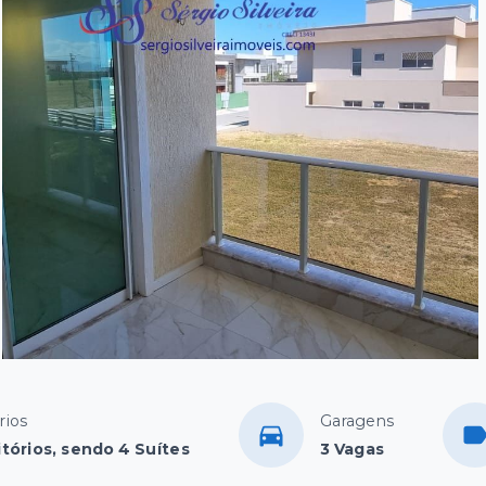
rios
Garagens
tórios, sendo 4 Suítes
3 Vagas