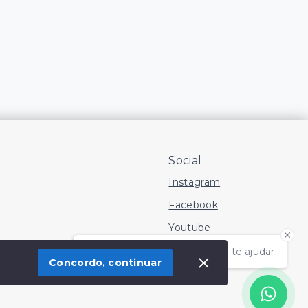
Social
Instagram
Facebook
Youtube
Olá! Estamos disponíveis para te ajudar.
Concordo, continuar
 Imóvel