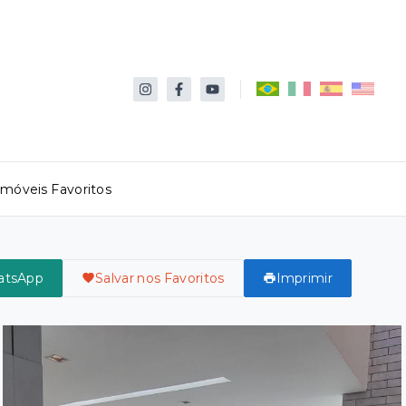
Imóveis Favoritos
atsApp
Salvar nos Favoritos
Imprimir