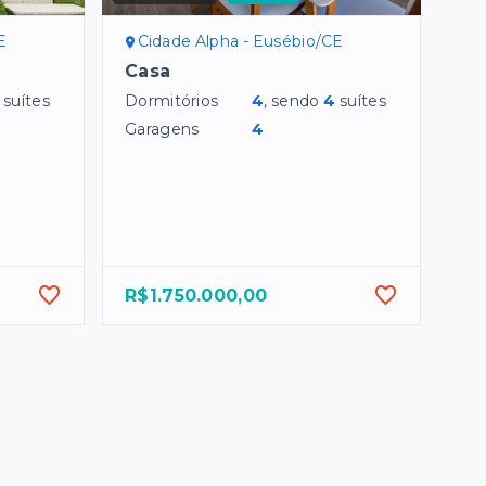
E
Cidade Alpha - Eusébio/CE
Casa
suítes
Dormitórios
4
, sendo
4
suítes
Garagens
4
R$1.750.000,00