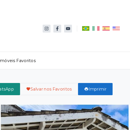
Imóveis Favoritos
atsApp
Salvar nos Favoritos
Imprimir