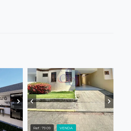
Ref.:
7909
VENDA