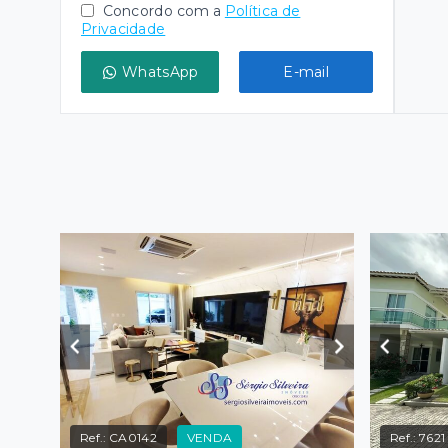
Concordo com a
Política de
Privacidade
WhatsApp
E-mail
Ref.:
CA0142
VENDA
Ref.:
7621