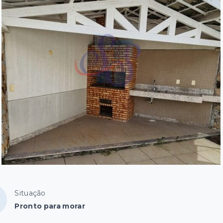
Situação
Pronto para morar