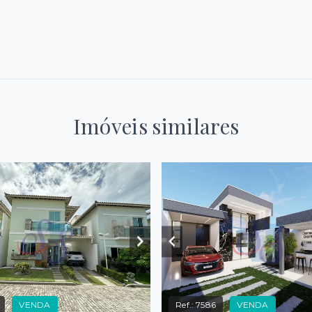
Imóveis similares
VENDA
Ref.:
7586
VENDA