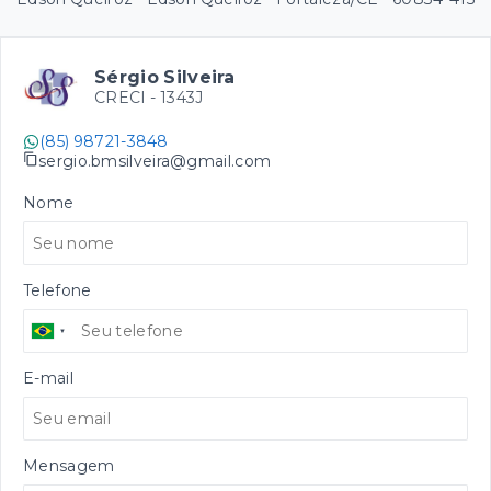
Sérgio Silveira
CRECI -
1343J
(85) 98721-3848
sergio.bmsilveira@gmail.com
Nome
Telefone
E-mail
Mensagem