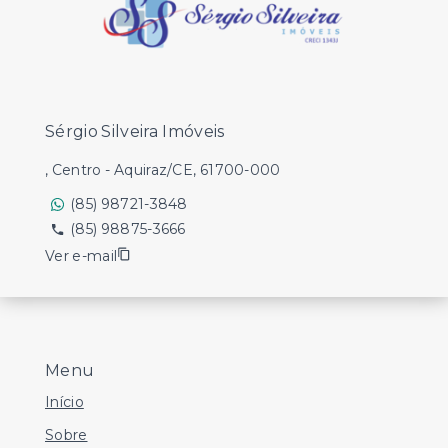
Sérgio Silveira Imóveis
, Centro - Aquiraz/CE, 61700-000
(85) 98721-3848
(85) 98875-3666
Ver e-mail
Menu
Início
Sobre