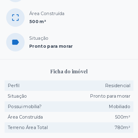
Área Construída
500 m²
Situação
Pronto para morar
Ficha do imóvel
Perfil
Residencial
Situação
Pronto para morar
Possui mobília?
Mobiliado
Área Construída
500m²
Terreno Área Total
780m²