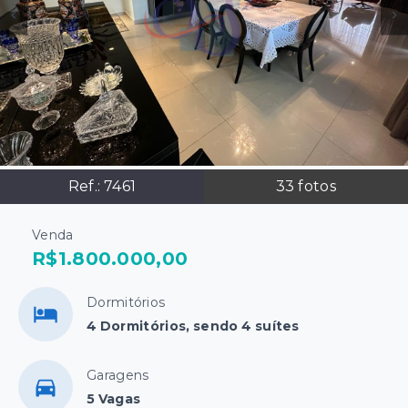
Ref.:
7461
33
fotos
Venda
R$1.800.000,00
Dormitórios
4 Dormitórios, sendo 4 suítes
Garagens
5 Vagas