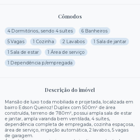
Cômodos
4 Dormitórios, sendo 4 suítes
6 Banheiros
5 Vagas
1 Cozinha
2 Lavabos
1 Sala de jantar
1 Sala de estar
1 Área de serviço
1 Dependência p/empregada
Descrição do imóvel
Mansão de luxo toda mobiliada e projetada, localizada em
bairro Edson Queiroz! Duplex com 500m² de área
construída, terreno de 780m², possui ampla sala de estar
e jantar, ampla varanda bem ventilada, 4 suítes,
dependência completa de empregada, cozinha espaçosa,
área de serviço, irrigação automática, 2 lavabos, 5 vagas
de garagem.