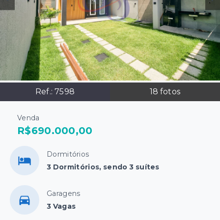
Ref.:
7598
18
fotos
Venda
R$690.000,00
Dormitórios
3 Dormitórios, sendo 3 suítes
Garagens
3 Vagas