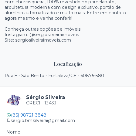
com churrasqueira, 100% revestido no porcelanato,
arquitetura moderna com design exclusivo, portão de
alumínio automatizado e muito mais! Entre em contato
agora mesmo e venha conferir!
Conheça outras opções de imóveis
Instagram: @sergiosilveiraimoveis
Site: sergiosilveiraimoveis.com
Localização
Rua E - São Bento - Fortaleza/CE
- 60875-580
Sérgio Silveira
CRECI -
1343J
(85) 98721-3848
sergio.bmsilveira@gmail.com
Nome