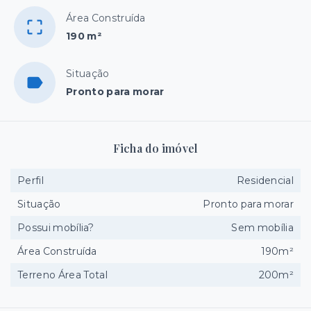
Área Construída
190 m²
Situação
Pronto para morar
Ficha do imóvel
Perfil
Residencial
Situação
Pronto para morar
Possui mobília?
Sem mobília
Área Construída
190m²
Terreno Área Total
200m²