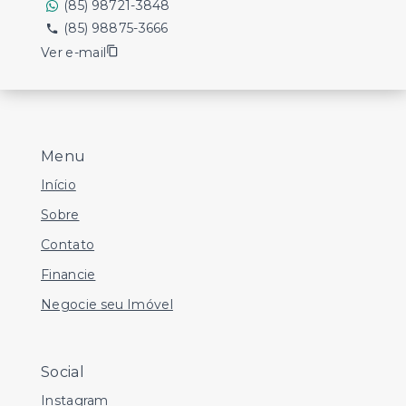
(85) 98721-3848
(85) 98875-3666
Ver e-mail
Menu
Início
Sobre
Contato
Financie
Negocie seu Imóvel
Social
Instagram