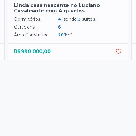
Linda casa nascente no Luciano
Cavalcante com 4 quartos
Dormitórios
4
, sendo
3
suítes
Garagens
6
Área Construída
201
m²
R$990.000,00