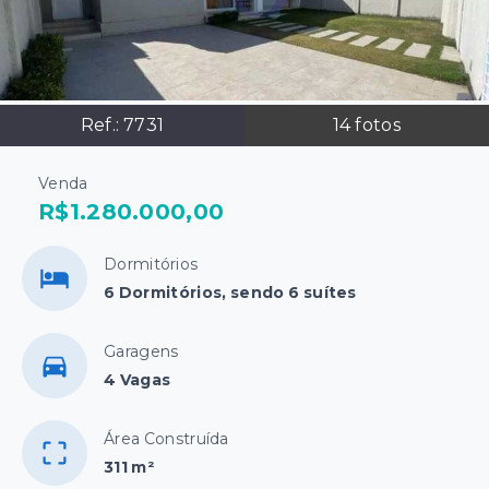
Ref.:
7731
14
fotos
Venda
R$1.280.000,00
Dormitórios
6 Dormitórios, sendo 6 suítes
Garagens
4 Vagas
Área Construída
311 m²