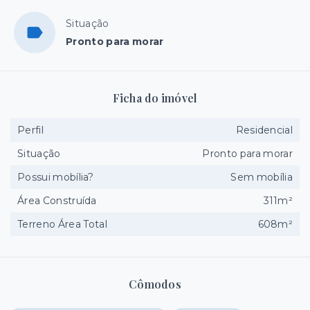
Situação
Pronto para morar
Ficha do imóvel
Perfil
Residencial
Situação
Pronto para morar
Possui mobília?
Sem mobília
Área Construída
311m²
Terreno Área Total
608m²
Cômodos