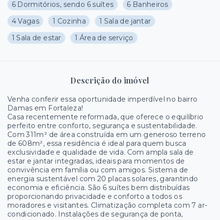
6 Dormitórios, sendo 6 suítes
6 Banheiros
4 Vagas
1 Cozinha
1 Sala de jantar
1 Sala de estar
1 Área de serviço
Descrição do imóvel
Venha conferir essa oportunidade imperdível no bairro
Damas em Fortaleza!
Casa recentemente reformada, que oferece o equilíbrio
perfeito entre conforto, segurança e sustentabilidade.
Com 311m² de área construída em um generoso terreno
de 608m², essa residência é ideal para quem busca
exclusividade e qualidade de vida. Com ampla sala de
estar e jantar integradas, ideais para momentos de
convivência em família ou com amigos. Sistema de
energia sustentável com 20 placas solares, garantindo
economia e eficiência. São 6 suítes bem distribuídas
proporcionando privacidade e conforto a todos os
moradores e visitantes. Climatização completa com 7 ar-
condicionado. Instalações de segurança de ponta,