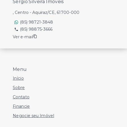
Sérgio Silveira Imóveis
, Centro - Aquiraz/CE, 61700-000
(85) 98721-3848
(85) 98875-3666
Ver e-mail
Menu
Início
Sobre
Contato
Financie
Negocie seu Imóvel