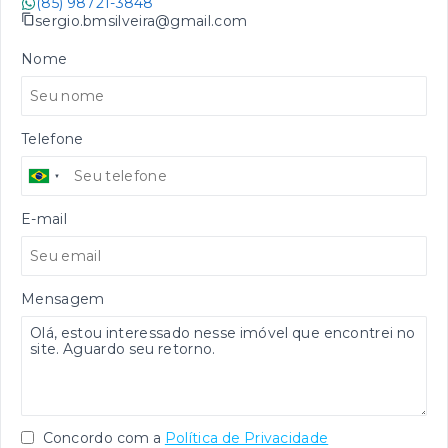
(85) 98721-3848
sergio.bmsilveira@gmail.com
Nome
Telefone
E-mail
Mensagem
Concordo com a
Política de Privacidade