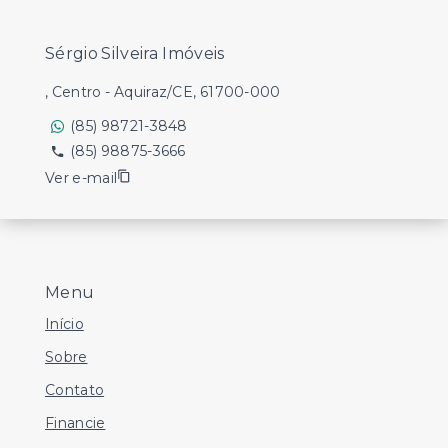
Sérgio Silveira Imóveis
, Centro - Aquiraz/CE, 61700-000
(85) 98721-3848
(85) 98875-3666
Ver e-mail
Menu
Início
Sobre
Contato
Financie