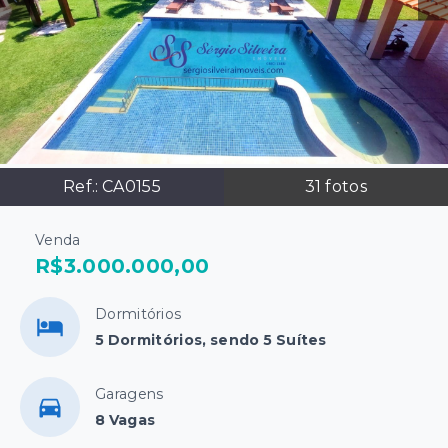
Ref.:
CA0155
31
fotos
Venda
R$3.000.000,00
Dormitórios
5 Dormitórios, sendo 5 Suítes
Garagens
8 Vagas