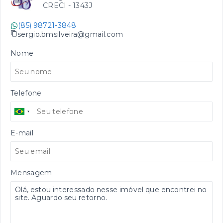
CRECI -
1343J
(85) 98721-3848
sergio.bmsilveira@gmail.com
Nome
Telefone
E-mail
Mensagem