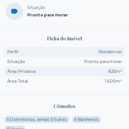
Situação
Pronto para morar
Ficha do imóvel
Perfil
Residencial
Situação
Pronto para morar
Área Privativa
825m²
Área Total
1.600m²
Cômodos
5 Dormitórios, sendo 5 Suítes
6 Banheiros