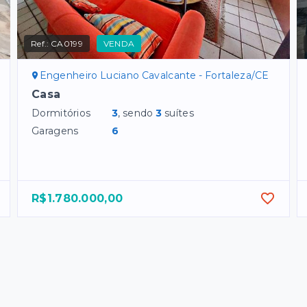
Ref.:
CA0199
VENDA
Engenheiro Luciano Cavalcante - Fortaleza/CE
Casa
Dormitórios
3
, sendo
3
suítes
Garagens
6
R$1.780.000,00