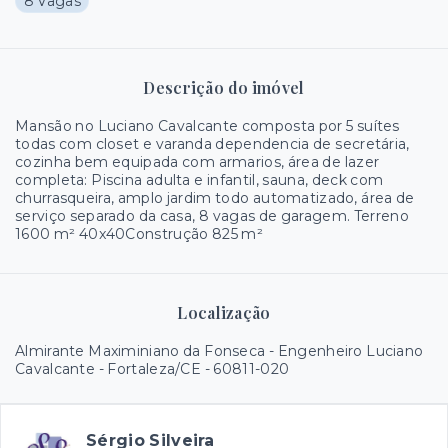
8 Vagas
Descrição do imóvel
Mansão no Luciano Cavalcante composta por 5 suítes
todas com closet e varanda dependencia de secretária,
cozinha bem equipada com armarios, área de lazer
completa: Piscina adulta e infantil, sauna, deck com
churrasqueira, amplo jardim todo automatizado, área de
serviço separado da casa, 8 vagas de garagem. Terreno
1600 m² 40x40Construção 825 m²
Localização
Almirante Maximiniano da Fonseca - Engenheiro Luciano
Cavalcante - Fortaleza/CE
- 60811-020
Sérgio Silveira