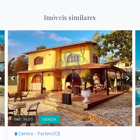
Imóveis similares
Ref.:
7430
VENDA
Centro - Fortim/CE