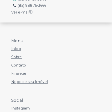
(85) 98875-3666
Ver e-mail
Menu
Início
Sobre
Contato
Financie
Negocie seu Imóvel
Social
Instagram