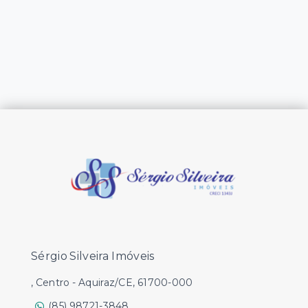
Sérgio Silveira Imóveis
, Centro - Aquiraz/CE, 61700-000
(85) 98721-3848