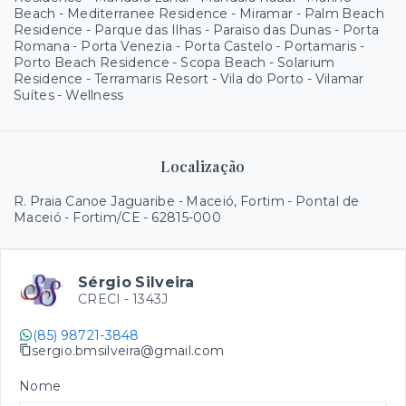
Beach - Mediterranee Residence - Miramar - Palm Beach
Residence - Parque das Ilhas - Paraiso das Dunas - Porta
Romana - Porta Venezia - Porta Castelo - Portamaris -
Porto Beach Residence - Scopa Beach - Solarium
Residence - Terramaris Resort - Vila do Porto - Vilamar
Suítes - Wellness
Localização
R. Praia Canoe Jaguaribe - Maceió, Fortim - Pontal de
Maceió - Fortim/CE
- 62815-000
Sérgio Silveira
CRECI -
1343J
(85) 98721-3848
sergio.bmsilveira@gmail.com
Nome