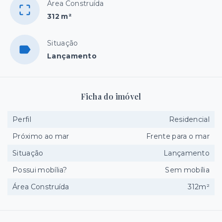
Área Construída
312 m²
Situação
Lançamento
Ficha do imóvel
Perfil
Residencial
Próximo ao mar
Frente para o mar
Situação
Lançamento
Possui mobília?
Sem mobília
Área Construída
312m²