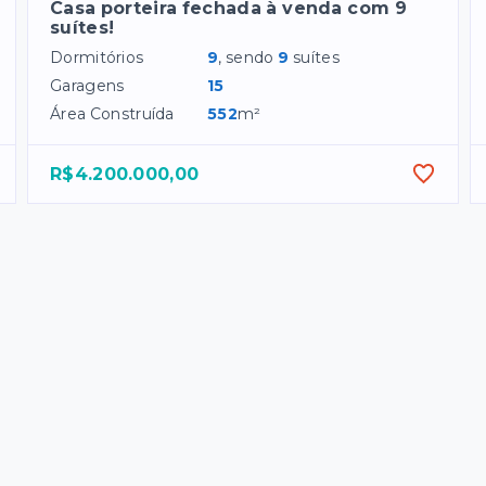
Casa porteira fechada à venda com 9
suítes!
Dormitórios
9
, sendo
9
suítes
Garagens
15
Área Construída
552
m²
R$4.200.000,00