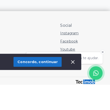
Social
Instagram
Facebook
Youtube
Olá! Estamos disponíveis para te ajudar.
Concordo, continuar
 Imóvel
SITE PARA IMOBILIARIA