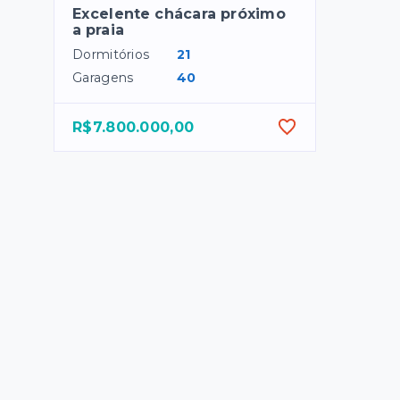
Excelente chácara próximo
a praia
Dormitórios
21
Garagens
40
R$7.800.000,00