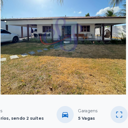
os
Garagens
rios, sendo 2 suítes
5 Vagas