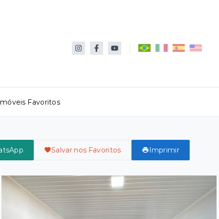
Imóveis Favoritos
atsApp
Salvar nos Favoritos
Imprimir