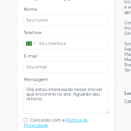
loc
e a
Nome
apr
Co
Ins
Telefone
Sit
Som
Aqu
Pla
E-mail
Ma
Ro
Ter
Mensagem
Lo
Cat
Concordo com a
Política de
Privacidade