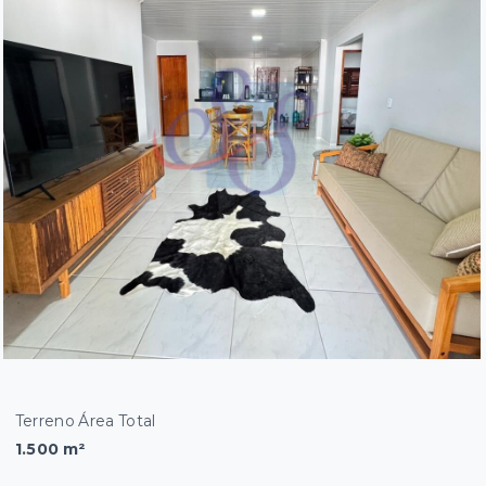
Terreno Área Total
1.500 m²