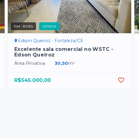
Ref.:
8085
VENDA
Edson Queiroz - Fortaleza/CE
Excelente sala comercial no WSTC -
Edson Queiroz
Área Privativa
30,50
m²
R$545.000,00