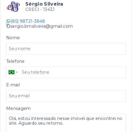
Sérgio Silveira
CRECI -
1343J
(85) 98721-3848
sergio.bmsilveira@gmail.com
Nome
Telefone
E-mail
Mensagem