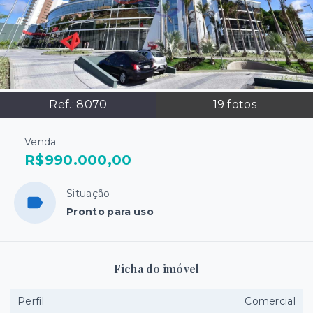
Ref.:
8070
19
fotos
Venda
R$990.000,00
Situação
Pronto para uso
Ficha do imóvel
Perfil
Comercial