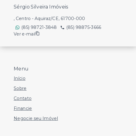
Sérgio Silveira Imóveis
, Centro - Aquiraz/CE, 61700-000
(85) 98721-3848
(85) 98875-3666
Ver e-mail
Menu
Início
Sobre
Contato
Financie
Negocie seu Imóvel