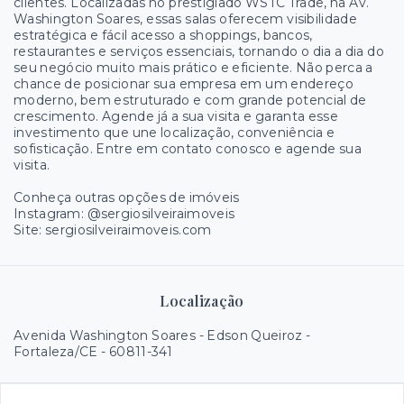
clientes. Localizadas no prestigiado WSTC Trade, na Av.
Washington Soares, essas salas oferecem visibilidade
estratégica e fácil acesso a shoppings, bancos,
restaurantes e serviços essenciais, tornando o dia a dia do
seu negócio muito mais prático e eficiente. Não perca a
chance de posicionar sua empresa em um endereço
moderno, bem estruturado e com grande potencial de
crescimento. Agende já a sua visita e garanta esse
investimento que une localização, conveniência e
sofisticação. Entre em contato conosco e agende sua
visita.
Conheça outras opções de imóveis
Instagram: @sergiosilveiraimoveis
Site: sergiosilveiraimoveis.com
Localização
Avenida Washington Soares - Edson Queiroz -
Fortaleza/CE
- 60811-341