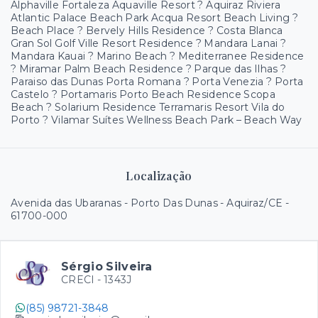
Alphaville Fortaleza Aquaville Resort ? Aquiraz Riviera
Atlantic Palace Beach Park Acqua Resort Beach Living ?
Beach Place ? Bervely Hills Residence ? Costa Blanca
Gran Sol Golf Ville Resort Residence ? Mandara Lanai ?
Mandara Kauai ? Marino Beach ? Mediterranee Residence
? Miramar Palm Beach Residence ? Parque das Ilhas ?
Paraiso das Dunas Porta Romana ? Porta Venezia ? Porta
Castelo ? Portamaris Porto Beach Residence Scopa
Beach ? Solarium Residence Terramaris Resort Vila do
Porto ? Vilamar Suítes Wellness Beach Park – Beach Way
Localização
Avenida das Ubaranas - Porto Das Dunas - Aquiraz/CE
-
61700-000
Sérgio Silveira
CRECI -
1343J
(85) 98721-3848