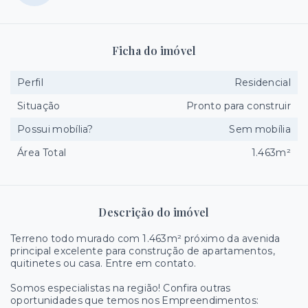
Ficha do imóvel
Perfil
Residencial
Situação
Pronto para construir
Possui mobília?
Sem mobília
Área Total
1.463m²
Descrição do imóvel
Terreno todo murado com 1.463m² próximo da avenida
principal excelente para construção de apartamentos,
quitinetes ou casa. Entre em contato.
Somos especialistas na região! Confira outras
oportunidades que temos nos Empreendimentos: