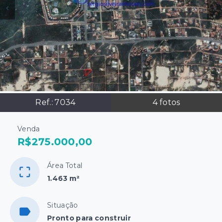
Ref.:
7034
4
fotos
Venda
R$275.000,00
Área Total
1.463 m²
Situação
Pronto para construir