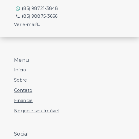
(85) 98721-3848
(85) 98875-3666
Ver e-mail
Menu
Início
Sobre
Contato
Financie
Negocie seu Imóvel
Social