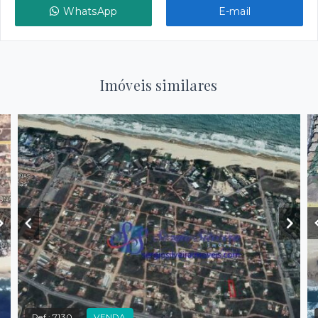
WhatsApp
E-mail
Imóveis similares
Ref.:
7130
VENDA