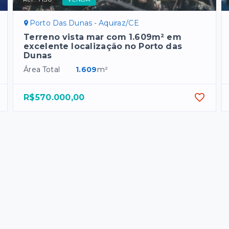
Porto Das Dunas - Aquiraz/CE
Terreno vista mar com 1.609m² em
excelente localização no Porto das
Dunas
Área Total
1.609
m²
R$570.000,00