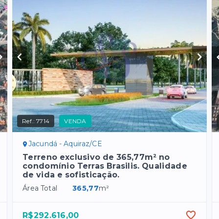
Ref.:
7714
VENDA
Jacundá - Aquiraz/CE
Terreno exclusivo de 365,77m² no
condomínio Terras Brasilis. Qualidade
de vida e sofisticação.
Área Total
365,77
m²
R$292.616,00