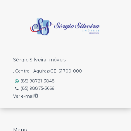
Sérgio Silveira Imóveis
, Centro - Aquiraz/CE, 61700-000
(85) 98721-3848
(85) 98875-3666
Ver e-mail
Menu