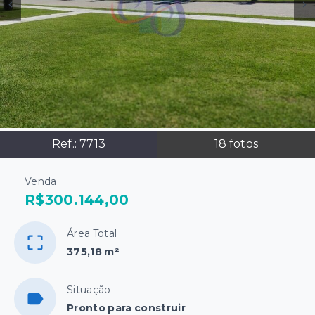
Ref.:
7713
18
fotos
Venda
R$300.144,00
Área Total
375,18 m²
Situação
Pronto para construir