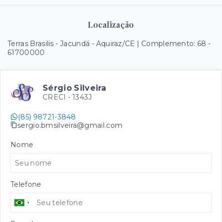
Localização
Terras Brasilis - Jacundá - Aquiraz/CE | Complemento: 68
-
61700000
Sérgio Silveira
CRECI -
1343J
(85) 98721-3848
sergio.bmsilveira@gmail.com
Nome
Telefone