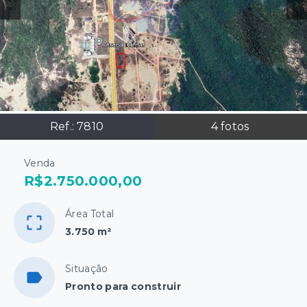
Ref.:
7810
4
fotos
Venda
R$2.750.000,00
Área Total
3.750 m²
Situação
Pronto para construir