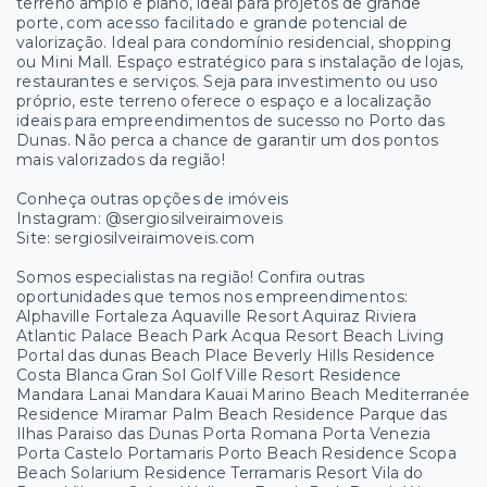
terreno amplo e plano, ideal para projetos de grande
porte, com acesso facilitado e grande potencial de
valorização. Ideal para condomínio residencial, shopping
ou Mini Mall. Espaço estratégico para s instalação de lojas,
restaurantes e serviços. Seja para investimento ou uso
próprio, este terreno oferece o espaço e a localização
ideais para empreendimentos de sucesso no Porto das
Dunas. Não perca a chance de garantir um dos pontos
mais valorizados da região!
Conheça outras opções de imóveis
Instagram: @sergiosilveiraimoveis
Site: sergiosilveiraimoveis.com
Somos especialistas na região! Confira outras
oportunidades que temos nos empreendimentos:
Alphaville Fortaleza Aquaville Resort Aquiraz Riviera
Atlantic Palace Beach Park Acqua Resort Beach Living
Portal das dunas Beach Place Beverly Hills Residence
Costa Blanca Gran Sol Golf Ville Resort Residence
Mandara Lanai Mandara Kauai Marino Beach Mediterranée
Residence Miramar Palm Beach Residence Parque das
Ilhas Paraiso das Dunas Porta Romana Porta Venezia
Porta Castelo Portamaris Porto Beach Residence Scopa
Beach Solarium Residence Terramaris Resort Vila do