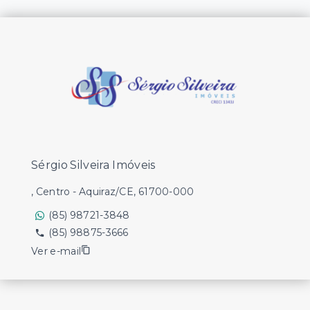
Sérgio Silveira Imóveis
, Centro - Aquiraz/CE, 61700-000
(85) 98721-3848
(85) 98875-3666
Ver e-mail