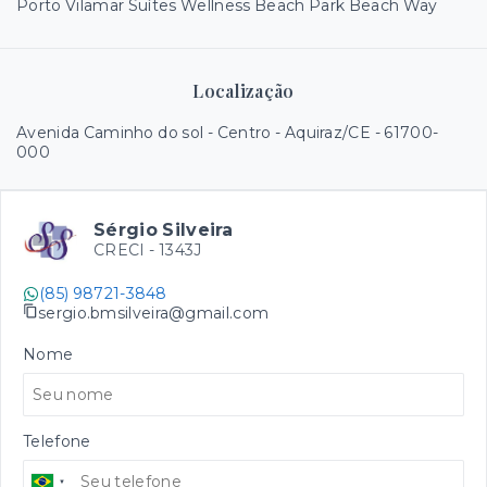
Porto Vilamar Suítes Wellness Beach Park Beach Way
Localização
Avenida Caminho do sol - Centro - Aquiraz/CE
- 61700-
000
Sérgio Silveira
CRECI -
1343J
(85) 98721-3848
sergio.bmsilveira@gmail.com
Nome
Telefone