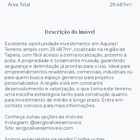
Área Total
29.487m²
Descrição do imóvel
Excelente oportunidade investimento em Aquiraz!
Terreno amplo com 29.487m², localizado na região de
Tapera, com fácil acesso a ótima localização, próximo à
pista. A propriedade é totalmente murada, garantindo
segurança e delimitação já prontas para o uso. Ideal para
empreendimentos residenciais, comerciais, industriais ou
para quem busca espaço generoso para projetos
personalizados. A região está em constante
desenvolvimento e valorização, o que torna este terreno
uma escolha estratégica tanto para construção quanto
para investimento de médio e longo prazo. Entre em
contato conosco para mais informações.
Conheça outras opções de imóveis
Instagram: @sergiosilveiraimoveis
Site: sergiosilveiraimoveis.com
Somos especialistas na região! Confira outras