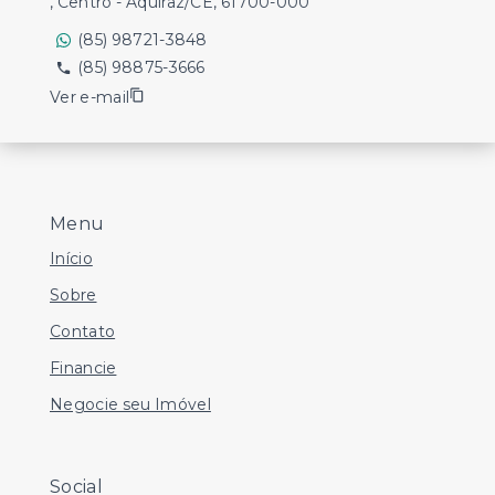
, Centro - Aquiraz/CE, 61700-000
(85) 98721-3848
(85) 98875-3666
Ver e-mail
Menu
Início
Sobre
Contato
Financie
Negocie seu Imóvel
Social