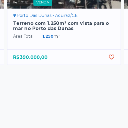
Ref.:
7112
VENDA
Porto Das Dunas - Aquiraz/CE
Terreno com 1.250m² com vista para o
mar no Porto das Dunas
Área Total
1.250
m²
R$390.000,00