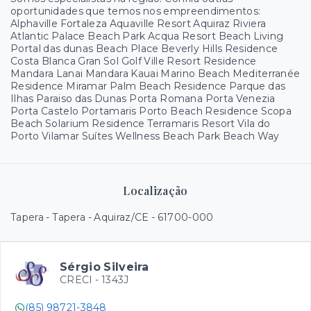
oportunidades que temos nos empreendimentos:
Alphaville Fortaleza Aquaville Resort Aquiraz Riviera
Atlantic Palace Beach Park Acqua Resort Beach Living
Portal das dunas Beach Place Beverly Hills Residence
Costa Blanca Gran Sol Golf Ville Resort Residence
Mandara Lanai Mandara Kauai Marino Beach Mediterranée
Residence Miramar Palm Beach Residence Parque das
Ilhas Paraiso das Dunas Porta Romana Porta Venezia
Porta Castelo Portamaris Porto Beach Residence Scopa
Beach Solarium Residence Terramaris Resort Vila do
Porto Vilamar Suítes Wellness Beach Park Beach Way
Localização
Tapera - Tapera - Aquiraz/CE
- 61700-000
Sérgio Silveira
CRECI -
1343J
(85) 98721-3848