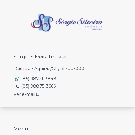
Sérgio Silveira Imóveis
, Centro - Aquiraz/CE, 61700-000
(85) 98721-3848
(85) 98875-3666
Ver e-mail
Menu