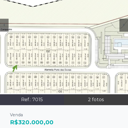
Ref.:
7015
2
fotos
Venda
R$320.000,00