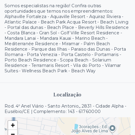
Somos especialistas na região! Confira outras
oportunidades que temos nos empreendimentos:
Alphaville Fortaleza - Aquaville Resort - Aquiraz Riviera -
Atlantic Palace - Beach Park Acqua Resort - Beach Living
- Portal das dunas - Beach Place - Beverly Hills Residence
- Costa Blanca - Gran Sol - Golf Ville Resort Residence -
Mandara Lanai - Mandara Kauai - Marino Beach -
Mediterranée Residence - Miramar - Palm Beach
Residence - Parque das Ilhas - Paraiso das Dunas - Porta
Romana - Porta Venezia - Porta Castelo - Portamaris -
Porto Beach Residence - Scopa Beach - Solarium
Residence - Terramaris Resort - Vila do Porto - Vilamar
Suítes - Wellness Beach Park - Beach Way
Localização
Rod. 4º Anel Viário - Santo Antonio,, 2831 - Cidade Alpha -
Eusébio/CE | Complemento: 143
- 61760000
+
−