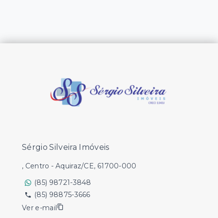
Sérgio Silveira Imóveis
, Centro - Aquiraz/CE, 61700-000
(85) 98721-3848
(85) 98875-3666
Ver e-mail