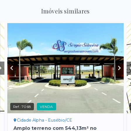
Imóveis similares
Ref.:
7068
VENDA
Cidade Alpha - Eusébio/CE
Amplo terreno com 544,13m² no