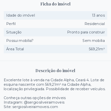
Ficha do imóvel
Idade do imóvel
13 anos
Perfil
Residencial
Situação
Pronto para construir
Possui mobília?
Sem mobília
Área Total
569,21m²
Descrição do imóvel
Excelente lote à venda na Cidade Alpha, Ceará 4. Lote de
esquina nascente com 569,21m² na Cidade Alpha,
localização privilegiada. Possibilidade de receber veículos.
Conheça outras opções de imóveis
Instagram: @sergiosilveiraimoveis
Site: sergiosilveiraimoveis.com