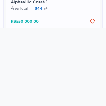
Alphaville Ceará 1
Área Total
544
m²
R$550.000,00