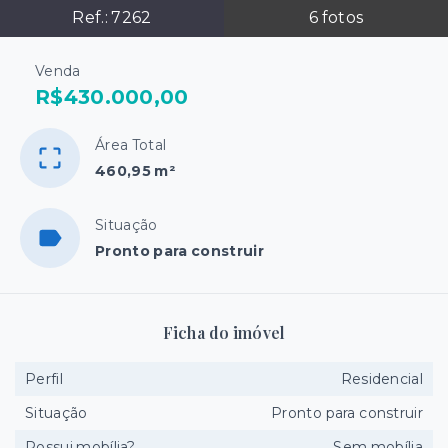
Ref.:
7262
6
fotos
Venda
R$430.000,00
Área Total
460,95 m²
Situação
Pronto para construir
Ficha do imóvel
Perfil
Residencial
Situação
Pronto para construir
Possui mobília?
Sem mobília