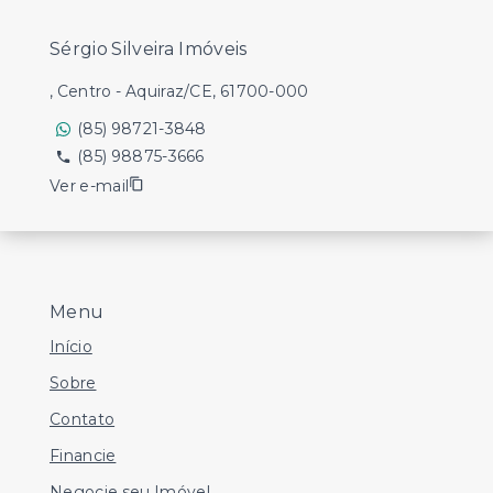
Sérgio Silveira Imóveis
, Centro - Aquiraz/CE, 61700-000
(85) 98721-3848
(85) 98875-3666
Ver e-mail
Menu
Início
Sobre
Contato
Financie
Negocie seu Imóvel