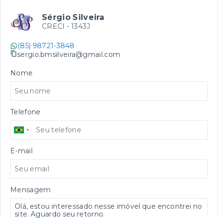
Sérgio Silveira
CRECI -
1343J
(85) 98721-3848
sergio.bmsilveira@gmail.com
Nome
Telefone
E-mail
Mensagem