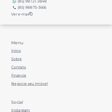
(85) 98721-3848
(85) 98875-3666
Ver e-mail
Menu
Início
Sobre
Contato
Financie
Negocie seu Imóvel
Social
Instagram