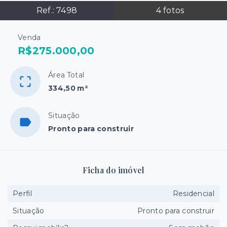
Ref.:
7498
4
fotos
Venda
R$275.000,00
Área Total
334,50 m²
Situação
Pronto para construir
Ficha do imóvel
Perfil
Residencial
Situação
Pronto para construir