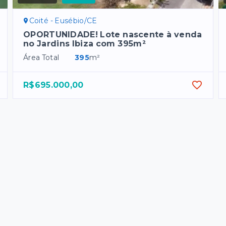
Coité - Eusébio/CE
OPORTUNIDADE! Lote nascente à venda
no Jardins Ibiza com 395m²
Área Total
395
m²
R$695.000,00