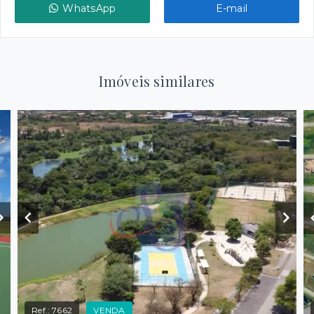
WhatsApp
E-mail
Imóveis similares
Ref.:
7662
VENDA