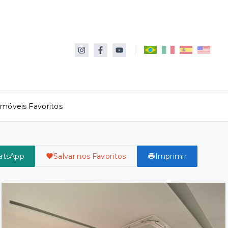
Imóveis Favoritos
atsApp
Salvar nos Favoritos
Imprimir