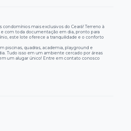
 condomínios mais exclusivos do Ceará! Terreno à
do e com toda documentação em dia, pronto para
io, este lote oferece a tranquilidade e o conforto
om piscinas, quadras, academia, playground e
 dia. Tudo isso em um ambiente cercado por áreas
 em um alugar único! Entre em contato conosco