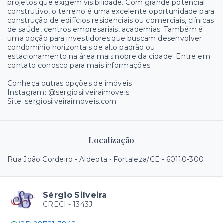
projetos que exigem visibilidade. Com grande potencial
construtivo, o terreno é uma excelente oportunidade para
construção de edifícios residenciais ou comerciais, clínicas
de saúde, centros empresariais, academias. Também é
uma opção para investidores que buscam desenvolver
condomínio horizontais de alto padrão ou
estacionamento na área mais nobre da cidade. Entre em
contato conosco para mais informações.
Conheça outras opções de imóveis
Instagram: @sergiosilveiraimoveis
Site: sergiosilveiraimoveis.com
Localização
Rua João Cordeiro - Aldeota - Fortaleza/CE
- 60110-300
Sérgio Silveira
CRECI -
1343J