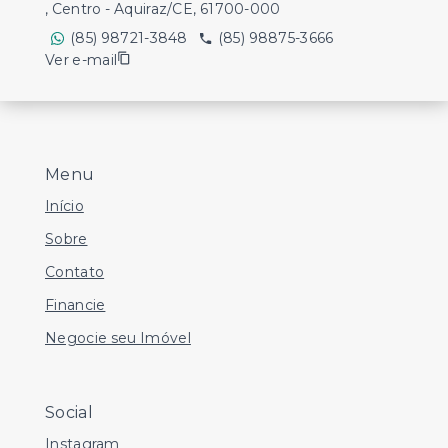
, Centro - Aquiraz/CE, 61700-000
(85) 98721-3848
(85) 98875-3666
Ver e-mail
Menu
Início
Sobre
Contato
Financie
Negocie seu Imóvel
Social
Instagram