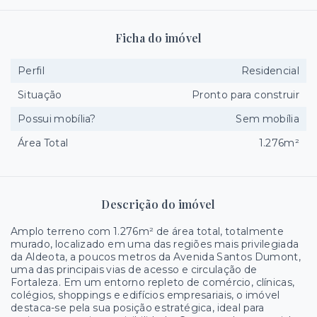
Ficha do imóvel
Perfil
Residencial
Situação
Pronto para construir
Possui mobília?
Sem mobília
Área Total
1.276m²
Descrição do imóvel
Amplo terreno com 1.276m² de área total, totalmente
murado, localizado em uma das regiões mais privilegiada
da Aldeota, a poucos metros da Avenida Santos Dumont,
uma das principais vias de acesso e circulação de
Fortaleza. Em um entorno repleto de comércio, clínicas,
colégios, shoppings e edifícios empresariais, o imóvel
destaca-se pela sua posição estratégica, ideal para