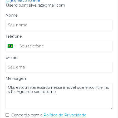
(85) 98721-3848
sergio.bmsilveira@gmail.com
Nome
Telefone
E-mail
Mensagem
Concordo com a
Política de Privacidade