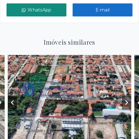
WhatsApp
E-mail
Imóveis similares